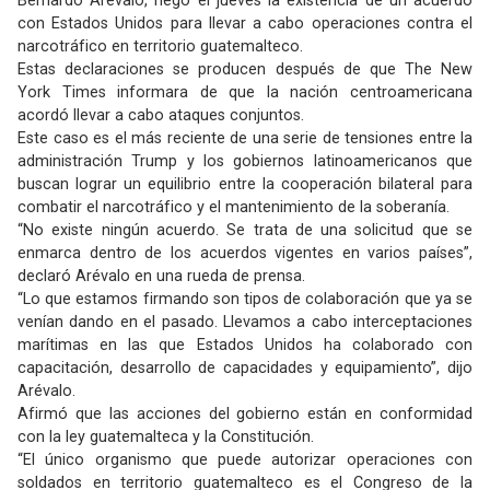
Bernardo Arévalo, negó el jueves la existencia de un acuerdo
con Estados Unidos para llevar a cabo operaciones contra el
narcotráfico en territorio guatemalteco.
Estas declaraciones se producen después de que The New
York Times informara de que la nación centroamericana
acordó llevar a cabo ataques conjuntos.
Este caso es el más reciente de una serie de tensiones entre la
administración Trump y los gobiernos latinoamericanos que
buscan lograr un equilibrio entre la cooperación bilateral para
combatir el narcotráfico y el mantenimiento de la soberanía.
“No existe ningún acuerdo. Se trata de una solicitud que se
enmarca dentro de los acuerdos vigentes en varios países”,
declaró Arévalo en una rueda de prensa.
“Lo que estamos firmando son tipos de colaboración que ya se
venían dando en el pasado. Llevamos a cabo interceptaciones
marítimas en las que Estados Unidos ha colaborado con
capacitación, desarrollo de capacidades y equipamiento”, dijo
Arévalo.
Afirmó que las acciones del gobierno están en conformidad
con la ley guatemalteca y la Constitución.
“El único organismo que puede autorizar operaciones con
soldados en territorio guatemalteco es el Congreso de la