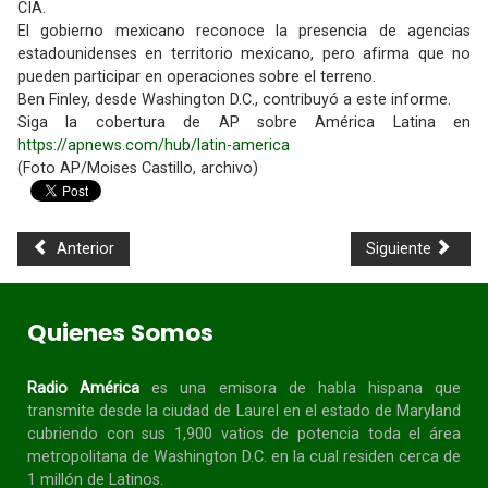
CIA.
El gobierno mexicano reconoce la presencia de agencias
estadounidenses en territorio mexicano, pero afirma que no
pueden participar en operaciones sobre el terreno.
Ben Finley, desde Washington D.C., contribuyó a este informe.
Siga la cobertura de AP sobre América Latina en
https://apnews.com/hub/latin-america
(Foto AP/Moises Castillo, archivo)
Anterior
Siguiente
Quienes Somos
Radio América
es una emisora de habla
hispana
que
transmite desde la ciudad de Laurel en el estado de Maryland
cubriendo con sus 1,900 vatios de potencia toda el área
metropolitana de Washington D.C. en la cual residen cerca de
1 millón de Latinos.