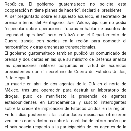
República. El gobierno guatemalteco no solicita esta
cooperación ni tiene planes de hacerlo”, declaró el presidente.
Al ser preguntado sobre el supuesto acuerdo, el secretario de
prensa interino del Pentágono, Joel Valdez, dijo que no podía
"especular sobre operaciones futuras ni hablar de asuntos de
seguridad operativa", pero enfatizó que el Departamento de
Guerra trabaja con socios en la región para combatir el
narcotráfico y otras amenazas transnacionales.
El gobierno guatemalteco también publicó un comunicado de
prensa y dos cartas en las que su ministro de Defensa analiza
las operaciones militares conjuntas en virtud de acuerdos
preexistentes con el secretario de Guerra de Estados Unidos,
Pete Hegseth.
La muerte en abril de dos agentes de la CIA en el norte de
México, tras una operación para destruir un laboratorio de
drogas, puso de manifiesto la presencia de agentes
estadounidenses en Latinoamérica y suscitó interrogantes
sobre la creciente implicación de Estados Unidos en la región.
En los días posteriores, las autoridades mexicanas ofrecieron
versiones contradictorias sobre la cantidad de información que
el país poseía respecto a la participación de los agentes de la