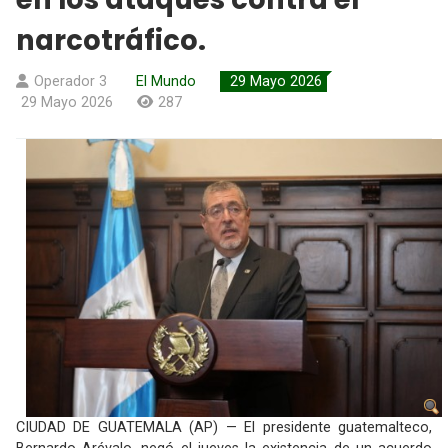
narcotráfico.
Operador 3
El Mundo
29 Mayo 2026
29 Mayo 2026
287
CIUDAD DE GUATEMALA (AP) — El presidente guatemalteco,