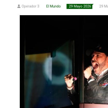
Operador 3
El Mundo
29 Mayo 2026
29 M