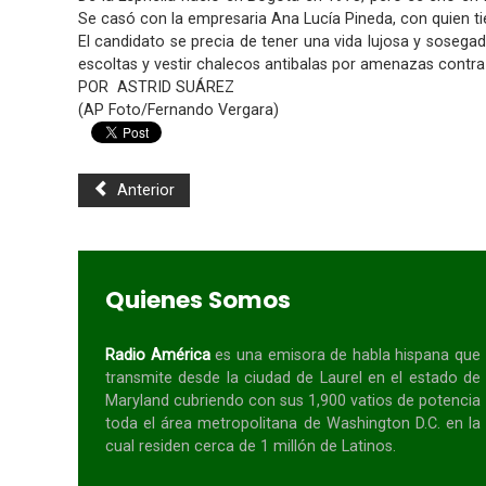
Se casó con la empresaria Ana Lucía Pineda, con quien tie
El candidato se precia de tener una vida lujosa y sosegada
escoltas y vestir chalecos antibalas por amenazas contr
POR ASTRID SUÁREZ
(AP Foto/Fernando Vergara)
Anterior
Quienes Somos
Radio América
es una emisora de habla
hispana
que
transmite desde la ciudad de Laurel en el estado de
Maryland cubriendo con sus 1,900 vatios de potencia
toda el área metropolitana de Washington D.C. en la
cual residen cerca de 1 millón de Latinos.