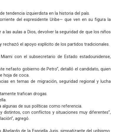
 tendencia izquierdista en la historia del país.
corriente del expresidente Uribe— que ven en su figura la
 las aulas a Dios, devolver la seguridad de que los niños
rechazó el apoyo explícito de los partidos tradicionales.
 Miami con el subsecretario de Estado estadounidense,
te nefasto gobierno de Petro”, detalló el candidato, quien
de hoja de coca.
cias en temas de migración, seguridad regional y lucha
ntamente trafican drogas.
lla.
a algunas de sus políticas como referencia.
distintos, con conflictos y situaciones muy diferentes”,
lación”, agregó.
Abelardo de la Espriella Juris, simpatizante del uribismo.