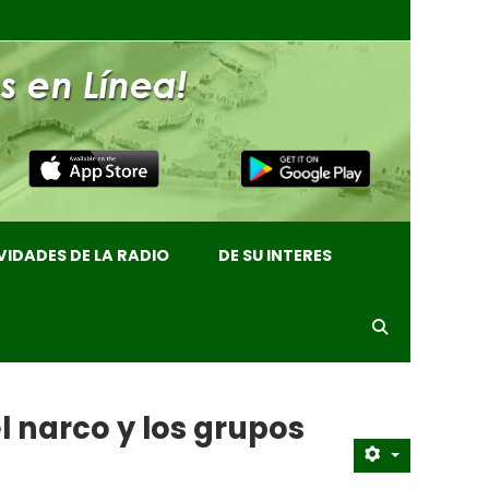
VIDADES DE LA RADIO
DE SU INTERES
l narco y los grupos