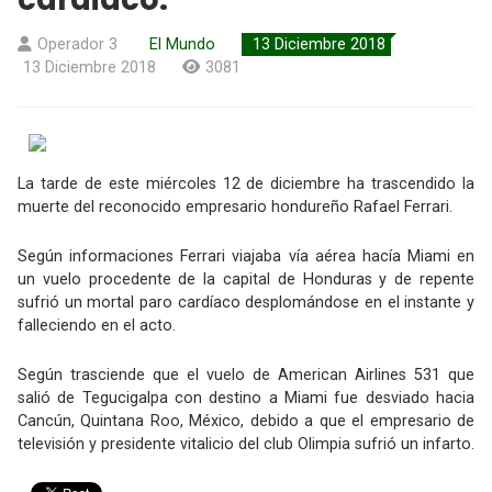
Operador 3
El Mundo
13 Diciembre 2018
13 Diciembre 2018
3081
La tarde de este miércoles 12 de diciembre ha trascendido la
muerte del reconocido empresario hondureño Rafael Ferrari.
Según informaciones Ferrari viajaba vía aérea hacía Miami en
un vuelo procedente de la capital de Honduras y de repente
sufrió un mortal paro cardíaco desplomándose en el instante y
falleciendo en el acto.
Según trasciende que el vuelo de American Airlines 531 que
salió de Tegucigalpa con destino a Miami fue desviado hacia
Cancún, Quintana Roo, México, debido a que el empresario de
televisión y presidente vitalicio del club Olimpia sufrió un infarto.