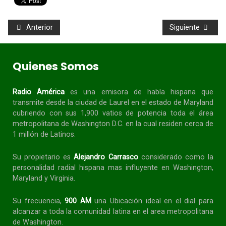
Anterior
Siguiente
Quienes Somos
Radio América
es una emisora de habla
hispana
que
transmite desde la ciudad de Laurel en el estado de Maryland
cubriendo con sus 1,900 vatios de potencia toda el área
metropolitana de Washington D.C. en la cual residen cerca de
1 millón de Latinos.
Su propietario es
Alejandro Carrasco
considerado como la
personalidad radial
hispana
mas influyente en Washington,
Maryland y Virginia.
Su frecuencia,
900 AM
una Ubicación ideal en el dial para
alcanzar a toda la
comunidad
latina en el area metropolitana
de Washington.