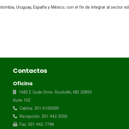
ombia, Uruguay, España y México, con el fin de integrar al sector edu
Contactos
Oficina
1682 E Gude Drive. Rockville, MD 20850
Suite 102
Cabina: 301-6100900
Recepción: 301-942-3500
Fax: 301-942-7798