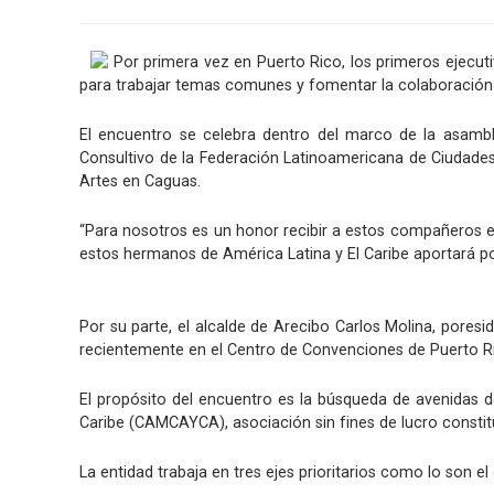
Por primera vez en Puerto Rico, los primeros ejecut
para trabajar temas comunes y fomentar la colaboración
El encuentro se celebra dentro del marco de la asamb
Consultivo de la Federación Latinoamericana de Ciudade
Artes en Caguas.
“Para nosotros es un honor recibir a estos compañeros en
estos hermanos de América Latina y El Caribe aportará po
Por su parte, el alcalde de Arecibo Carlos Molina, pores
recientemente en el Centro de Convenciones de Puerto Ri
El propósito del encuentro es la búsqueda de avenidas d
Caribe (CAMCAYCA), asociación sin fines de lucro constitu
La entidad trabaja en tres ejes prioritarios como lo son e