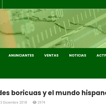
ANUNCIANTES
VENTAS
NOTICIAS
ACTI
ldes boricuas y el mundo hispan
13 Diciembre 2018
2974