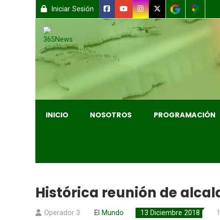
Iniciar Sesión
INICIO
NOSOTROS
PROGRAMACIÓN
Histórica reunión de alca
Operador 3
El Mundo
13 Diciembre 2018