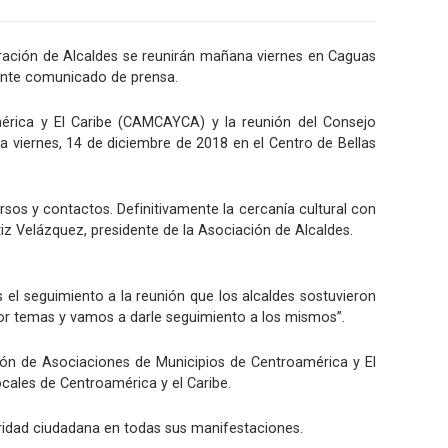
eración de Alcaldes se reunirán mañana viernes en Caguas
ante comunicado de prensa.
érica y El Caribe (CAMCAYCA) y la reunión del Consejo
viernes, 14 de diciembre de 2018 en el Centro de Bellas
sos y contactos. Definitivamente la cercanía cultural con
z Velázquez, presidente de la Asociación de Alcaldes.
 el seguimiento a la reunión que los alcaldes sostuvieron
or temas y vamos a darle seguimiento a los mismos”.
ción de Asociaciones de Municipios de Centroamérica y El
ocales de Centroamérica y el Caribe.
guridad ciudadana en todas sus manifestaciones.