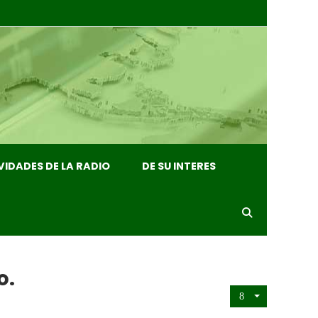
VIDADES DE LA RADIO
DE SU INTERES
o.