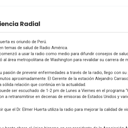
iencia Radial
Huerta es oriundo de Perú.
 en temas de salud de Radio América.
a comenzó a usar la radio como medio para difundir consejos de salud
ó al área metropolitana de Washington para revalidar su carrera de 
u pasión de prevenir enfermedades a través de la radio, llego con su
inutos aproximadamente. El Gerente de la estación Alejandro Carrasc
sólida relación que continúa en la actualidad.
 puede ser escuchado de 1-2 pm de Lunes a Viernes en el programa “Co
ron a retransmitirse en decenas de emisoras de Estados Unidos y vari
r que el Dr. Elmer Huerta utiliza la radio para mejorar la calidad de