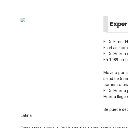
Exper
El Dr. Elmer 
Es el asesor
El Dr. Huert
En 1989 arrib
Movido por s
salud de 5 m
comenzó una 
El Dr. Huerta
Huerta llega
Se puede deci
Latina.