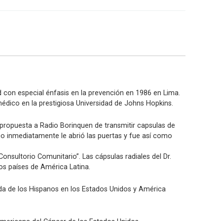
 con especial énfasis en la prevención en 1986 en Lima.
médico en la prestigiosa Universidad de Johns Hopkins.
 propuesta a Radio Borinquen de transmitir capsulas de
o inmediatamente le abrió las puertas y fue así como
nsultorio Comunitario”. Las cápsulas radiales del Dr.
os países de América Latina.
 vida de los Hispanos en los Estados Unidos y América