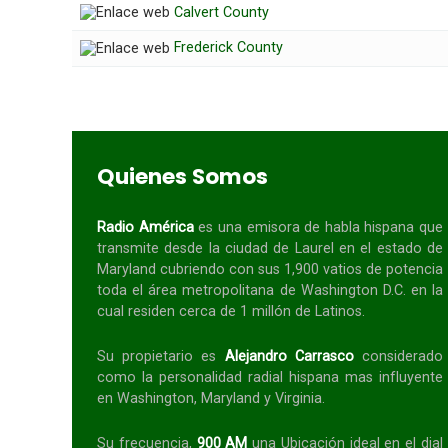
Calvert County
Frederick County
Quienes Somos
Radio América
es una emisora de habla
hispana
que
transmite desde la ciudad de Laurel en el estado de
Maryland cubriendo con sus 1,900 vatios de potencia
toda el área metropolitana de Washington D.C. en la
cual residen cerca de 1 millón de Latinos.
Su propietario es
Alejandro Carrasco
considerado
como la personalidad radial
hispana
mas influyente
en Washington, Maryland y Virginia.
Su frecuencia,
900 AM
una Ubicación ideal en el dial