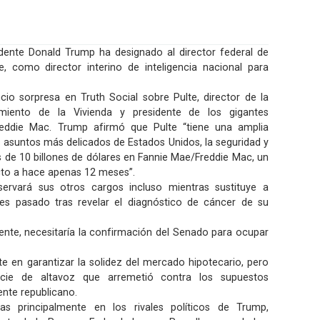
nte Donald Trump ha designado al director federal de
te, como director interino de inteligencia nacional para
cio sorpresa en Truth Social sobre Pulte, director de la
miento de la Vivienda y presidente de los gigantes
reddie Mac. Trump afirmó que Pulte “tiene una amplia
os asuntos más delicados de Estados Unidos, la seguridad y
 de 10 billones de dólares en Fannie Mae/Freddie Mac, un
to a hace apenas 12 meses”.
ervará sus otros cargos incluso mientras sustituye a
es pasado tras revelar el diagnóstico de cáncer de su
nte, necesitaría la confirmación del Senado para ocupar
ste en garantizar la solidez del mercado hipotecario, pero
ie de altavoz que arremetió contra los supuestos
ente republicano.
as principalmente en los rivales políticos de Trump,