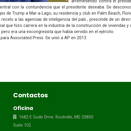
arremetiendo contra el presid
central con la contundencia que el presidente deseaba. Se desconoc
ajes de Trump a Mar-a-Lago, su residencia y club en Palm Beach, Flori
celo a las agencias de inteligencia del país , prescinde de un direc
leal que hizo carrera en la industria de la construcción de viviendas y
ero era una excongresista que había servido en el ejército.
para Associated Press. Se unió a AP en 2013.
Contactos
Oficina
1682 E Gude Drive. Rockville, MD 20850
Suite 102