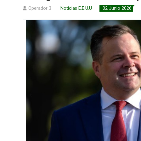
Operador 3
Noticias E.E.U.U
02 Junio 2026