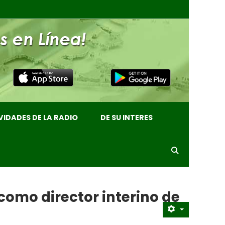
VIDADES DE LA RADIO
DE SU INTERES
 como director interino de