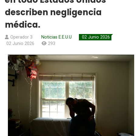
describen negligencia
médica.
Operador 3
Noticias E.E.U.U
02 Junio 2026
02 Junio 2026
293