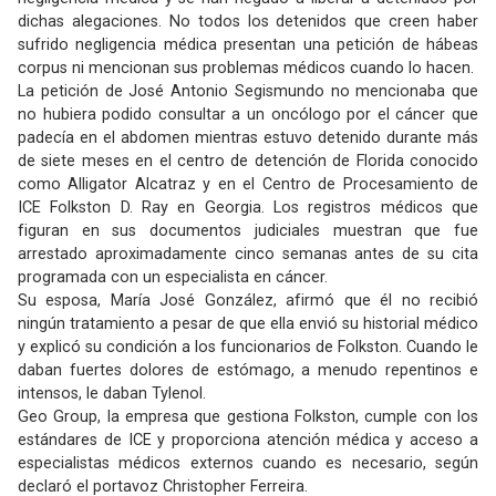
dichas alegaciones. No todos los detenidos que creen haber
sufrido negligencia médica presentan una petición de hábeas
corpus ni mencionan sus problemas médicos cuando lo hacen.
La petición de José Antonio Segismundo no mencionaba que
no hubiera podido consultar a un oncólogo por el cáncer que
padecía en el abdomen mientras estuvo detenido durante más
de siete meses en el centro de detención de Florida conocido
como Alligator Alcatraz y en el Centro de Procesamiento de
ICE Folkston D. Ray en Georgia. Los registros médicos que
figuran en sus documentos judiciales muestran que fue
arrestado aproximadamente cinco semanas antes de su cita
programada con un especialista en cáncer.
Su esposa, María José González, afirmó que él no recibió
ningún tratamiento a pesar de que ella envió su historial médico
y explicó su condición a los funcionarios de Folkston. Cuando le
daban fuertes dolores de estómago, a menudo repentinos e
intensos, le daban Tylenol.
Geo Group, la empresa que gestiona Folkston, cumple con los
estándares de ICE y proporciona atención médica y acceso a
especialistas médicos externos cuando es necesario, según
declaró el portavoz Christopher Ferreira.