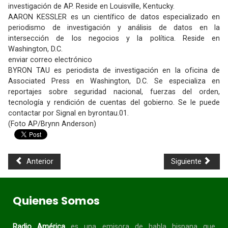
investigación de AP. Reside en Louisville, Kentucky.
AARON KESSLER es un científico de datos especializado en
periodismo de investigación y análisis de datos en la
intersección de los negocios y la política. Reside en
Washington, D.C.
enviar correo electrónico
BYRON TAU es periodista de investigación en la oficina de
Associated Press en Washington, D.C. Se especializa en
reportajes sobre seguridad nacional, fuerzas del orden,
tecnología y rendición de cuentas del gobierno. Se le puede
contactar por Signal en byrontau.01.
(Foto AP/Brynn Anderson)
Anterior
Siguiente
Quienes Somos
Radio América
es una emisora de habla
hispana
que