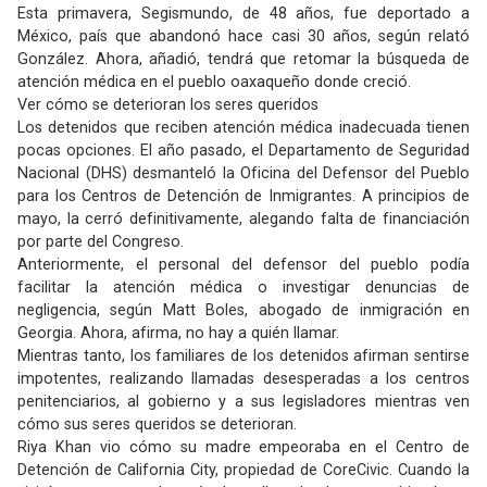
Esta primavera, Segismundo, de 48 años, fue deportado a
México, país que abandonó hace casi 30 años, según relató
González. Ahora, añadió, tendrá que retomar la búsqueda de
atención médica en el pueblo oaxaqueño donde creció.
Ver cómo se deterioran los seres queridos
Los detenidos que reciben atención médica inadecuada tienen
pocas opciones. El año pasado, el Departamento de Seguridad
Nacional (DHS) desmanteló la Oficina del Defensor del Pueblo
para los Centros de Detención de Inmigrantes. A principios de
mayo, la cerró definitivamente, alegando falta de financiación
por parte del Congreso.
Anteriormente, el personal del defensor del pueblo podía
facilitar la atención médica o investigar denuncias de
negligencia, según Matt Boles, abogado de inmigración en
Georgia. Ahora, afirma, no hay a quién llamar.
Mientras tanto, los familiares de los detenidos afirman sentirse
impotentes, realizando llamadas desesperadas a los centros
penitenciarios, al gobierno y a sus legisladores mientras ven
cómo sus seres queridos se deterioran.
Riya Khan vio cómo su madre empeoraba en el Centro de
Detención de California City, propiedad de CoreCivic. Cuando la