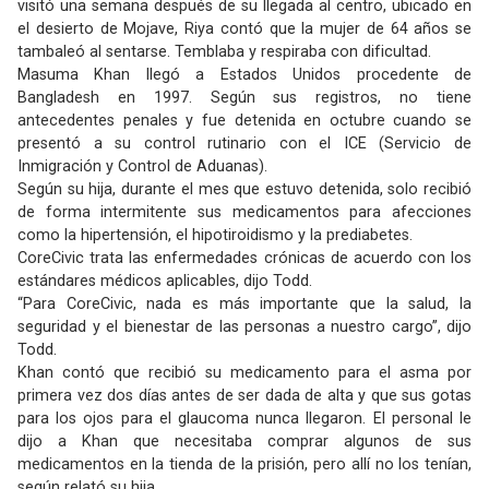
visitó una semana después de su llegada al centro, ubicado en
el desierto de Mojave, Riya contó que la mujer de 64 años se
tambaleó al sentarse. Temblaba y respiraba con dificultad.
Masuma Khan llegó a Estados Unidos procedente de
Bangladesh en 1997. Según sus registros, no tiene
antecedentes penales y fue detenida en octubre cuando se
presentó a su control rutinario con el ICE (Servicio de
Inmigración y Control de Aduanas).
Según su hija, durante el mes que estuvo detenida, solo recibió
de forma intermitente sus medicamentos para afecciones
como la hipertensión, el hipotiroidismo y la prediabetes.
CoreCivic trata las enfermedades crónicas de acuerdo con los
estándares médicos aplicables, dijo Todd.
“Para CoreCivic, nada es más importante que la salud, la
seguridad y el bienestar de las personas a nuestro cargo”, dijo
Todd.
Khan contó que recibió su medicamento para el asma por
primera vez dos días antes de ser dada de alta y que sus gotas
para los ojos para el glaucoma nunca llegaron. El personal le
dijo a Khan que necesitaba comprar algunos de sus
medicamentos en la tienda de la prisión, pero allí no los tenían,
según relató su hija.