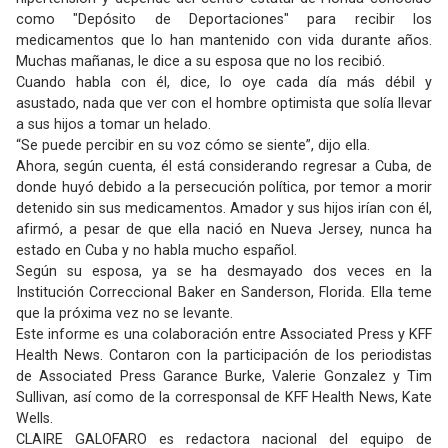
como "Depósito de Deportaciones" para recibir los
medicamentos que lo han mantenido con vida durante años.
Muchas mañanas, le dice a su esposa que no los recibió.
Cuando habla con él, dice, lo oye cada día más débil y
asustado, nada que ver con el hombre optimista que solía llevar
a sus hijos a tomar un helado.
“Se puede percibir en su voz cómo se siente”, dijo ella.
Ahora, según cuenta, él está considerando regresar a Cuba, de
donde huyó debido a la persecución política, por temor a morir
detenido sin sus medicamentos. Amador y sus hijos irían con él,
afirmó, a pesar de que ella nació en Nueva Jersey, nunca ha
estado en Cuba y no habla mucho español.
Según su esposa, ya se ha desmayado dos veces en la
Institución Correccional Baker en Sanderson, Florida. Ella teme
que la próxima vez no se levante.
Este informe es una colaboración entre Associated Press y KFF
Health News. Contaron con la participación de los periodistas
de Associated Press Garance Burke, Valerie Gonzalez y Tim
Sullivan, así como de la corresponsal de KFF Health News, Kate
Wells.
CLAIRE GALOFARO es redactora nacional del equipo de