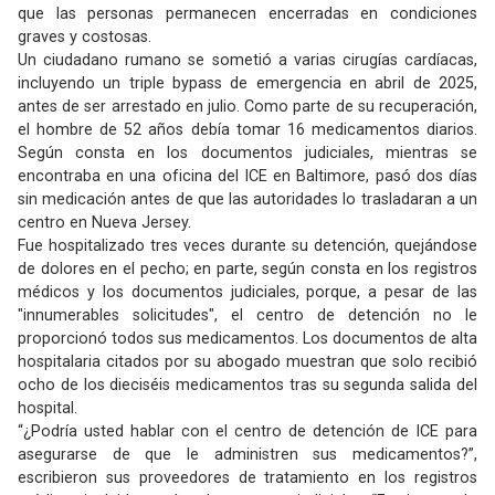
que las personas permanecen encerradas en condiciones
graves y costosas.
Un ciudadano rumano se sometió a varias cirugías cardíacas,
incluyendo un triple bypass de emergencia en abril de 2025,
antes de ser arrestado en julio. Como parte de su recuperación,
el hombre de 52 años debía tomar 16 medicamentos diarios.
Según consta en los documentos judiciales, mientras se
encontraba en una oficina del ICE en Baltimore, pasó dos días
sin medicación antes de que las autoridades lo trasladaran a un
centro en Nueva Jersey.
Fue hospitalizado tres veces durante su detención, quejándose
de dolores en el pecho; en parte, según consta en los registros
médicos y los documentos judiciales, porque, a pesar de las
"innumerables solicitudes", el centro de detención no le
proporcionó todos sus medicamentos. Los documentos de alta
hospitalaria citados por su abogado muestran que solo recibió
ocho de los dieciséis medicamentos tras su segunda salida del
hospital.
“¿Podría usted hablar con el centro de detención de ICE para
asegurarse de que le administren sus medicamentos?”,
escribieron sus proveedores de tratamiento en los registros