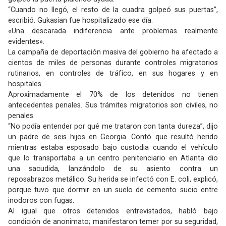
“Cuando no llegó, el resto de la cuadra golpeó sus puertas”,
escribió. Gukasian fue hospitalizado ese día.
«Una descarada indiferencia ante problemas realmente
evidentes».
La campaña de deportación masiva del gobierno ha afectado a
cientos de miles de personas durante controles migratorios
rutinarios, en controles de tráfico, en sus hogares y en
hospitales.
Aproximadamente el 70% de los detenidos no tienen
antecedentes penales. Sus trámites migratorios son civiles, no
penales.
“No podía entender por qué me trataron con tanta dureza”, dijo
un padre de seis hijos en Georgia. Contó que resultó herido
mientras estaba esposado bajo custodia cuando el vehículo
que lo transportaba a un centro penitenciario en Atlanta dio
una sacudida, lanzándolo de su asiento contra un
reposabrazos metálico. Su herida se infectó con E. coli, explicó,
porque tuvo que dormir en un suelo de cemento sucio entre
inodoros con fugas.
Al igual que otros detenidos entrevistados, habló bajo
condición de anonimato; manifestaron temer por su seguridad,