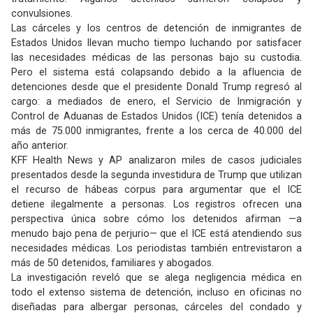
convulsiones.
Las cárceles y los centros de detención de inmigrantes de
Estados Unidos llevan mucho tiempo luchando por satisfacer
las necesidades médicas de las personas bajo su custodia.
Pero el sistema está colapsando debido a la afluencia de
detenciones desde que el presidente Donald Trump regresó al
cargo: a mediados de enero, el Servicio de Inmigración y
Control de Aduanas de Estados Unidos (ICE) tenía detenidos a
más de 75.000 inmigrantes, frente a los cerca de 40.000 del
año anterior.
KFF Health News y AP analizaron miles de casos judiciales
presentados desde la segunda investidura de Trump que utilizan
el recurso de hábeas corpus para argumentar que el ICE
detiene ilegalmente a personas. Los registros ofrecen una
perspectiva única sobre cómo los detenidos afirman —a
menudo bajo pena de perjurio— que el ICE está atendiendo sus
necesidades médicas. Los periodistas también entrevistaron a
más de 50 detenidos, familiares y abogados.
La investigación reveló que se alega negligencia médica en
todo el extenso sistema de detención, incluso en oficinas no
diseñadas para albergar personas, cárceles del condado y