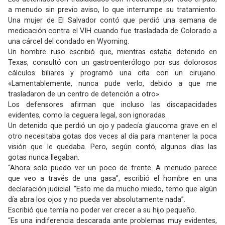
a menudo sin previo aviso, lo que interrumpe su tratamiento.
Una mujer de El Salvador contó que perdió una semana de
medicación contra el VIH cuando fue trasladada de Colorado a
una cárcel del condado en Wyoming.
Un hombre ruso escribió que, mientras estaba detenido en
Texas, consultó con un gastroenterólogo por sus dolorosos
cálculos biliares y programó una cita con un cirujano.
«Lamentablemente, nunca pude verlo, debido a que me
trasladaron de un centro de detención a otro».
Los defensores afirman que incluso las discapacidades
evidentes, como la ceguera legal, son ignoradas.
Un detenido que perdió un ojo y padecía glaucoma grave en el
otro necesitaba gotas dos veces al día para mantener la poca
visión que le quedaba. Pero, según contó, algunos días las
gotas nunca llegaban.
“Ahora solo puedo ver un poco de frente. A menudo parece
que veo a través de una gasa”, escribió el hombre en una
declaración judicial. “Esto me da mucho miedo, temo que algún
día abra los ojos y no pueda ver absolutamente nada”.
Escribió que temía no poder ver crecer a su hijo pequeño.
“Es una indiferencia descarada ante problemas muy evidentes,