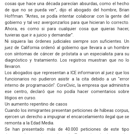
cosas que hace una década parecían absurdas, como el hecho
de que no se pueda ver”, dijo el abogado del hombre, Brian
Hoffman. “Antes, se podía intentar colaborar con la gente del
gobierno y tal vez avergonzarlos para que hicieran lo correcto.
Ahora, es como si para cualquier cosa que quieras hacer,
tuvieras que ir a juicio y demandar”.
Ni siquiera las órdenes judiciales siempre son suficientes. Un
juez de California ordenó al gobierno que llevara a un hombre
con síntomas de cáncer de próstata a un especialista para su
diagnóstico y tratamiento. Los registros muestran que no lo
llevaron.
Los abogados que representan a ICE informaron al juez que los
funcionarios no pudieron asistir a la cita debido a un "error
interno de programación". CoreCivic, la empresa que administra
ese centro, declaró que no podía hacer comentarios sobre
litigios en curso.
Un aumento repentino de casos
Cuando los inmigrantes presentan peticiones de hábeas corpus,
ejercen un derecho a impugnar el encarcelamiento ilegal que se
remonta a la Edad Media.
Se han presentado más de 40.000 peticiones de este tipo