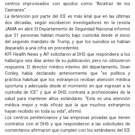
centros improvisados ​​con apodos como "Alcatraz de los
Caimanes".
La detención por parte del ICE es más letal que en las últimas
dos décadas, según escribieron investigadores en la revista
JAMA en abril. El Departamento de Seguridad Nacional informó
que 51 personas habían muerto bajo custodia desde el inicio
del segundo mandato de Trump, y que los suicidios se habían
disparado a una cifra sin precedentes.
KFF Health News y AP solicitaron al DHS que respondiera a los
hallazgos seis días antes de su publicación, pero no obtuvieron
respuesta. El director médico interino del departamento, Sean
Conley, había declarado anteriormente que “es política y
práctica habitual que los extranjeros reciban atención médica
oportuna y adecuada desde el momento en que ingresan a la
custodia de ICE” y que el DHS contrata a profesionales de la
salud para mantener altos estándares. “Esta es una atención
médica mejor y más eficaz que la que muchos extranjeros
hayan recibido en toda su vida”, afirmó.
Los centros penitenciarios y las empresas privadas que tienen
contratos con el DHS y que respondieron a las solicitudes de
comentarios afirmaron que cumplen con los estándares del ICE