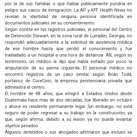
por la de sus familias o que hablar públicamente pondría en
peligro sus casos de inmigración. La AP y KFF Health News no
revelan la identidad de ninguna persona identificada en
documentos judiciales sin su consentimiento.
Según consta en los registros judiciales, el personal del Centro
de Detención Stewart, en la zona rural de Lumpkin, Georgia, no
respondió adecuadamente a la solicitud de asistencia médica
de ese hombre hasta que perdió el conocimiento y fue
trasladado a un hospital a una hora de distancia. Allí, según su
testimonio, un médico le dijo que había evitado por poco la
amputación de su pierna izquierda. El personal médico no
encontró registros de un caso similar, según Brian Todd,
portavoz de CoreCivic, la empresa penitenciaria privada que
administra el centro.
El hombre de 48 años, que emigró a Estados Unidos desde
Guatemala hace más de dos décadas, fue liberado en octubre
y ahora es residente permanente legal. Sin embargo, no está
seguro de poder regresar a su trabajo en la construcción, ya
que, según afirma, debido a su lesión ya no puede levantar
objetos pesados.
Algunos detenidos o sus abogados afirmaron que incluso se