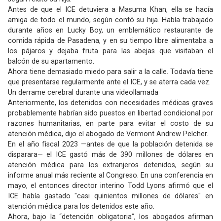
Antes de que el ICE detuviera a Masuma Khan, ella se hacía
amiga de todo el mundo, según contó su hija. Había trabajado
durante años en Lucky Boy, un emblemático restaurante de
comida rápida de Pasadena, y en su tiempo libre alimentaba a
los pájaros y dejaba fruta para las abejas que visitaban el
balcón de su apartamento.
Ahora tiene demasiado miedo para salir a la calle. Todavía tiene
que presentarse regularmente ante el ICE, y se aterra cada vez.
Un derrame cerebral durante una videollamada
Anteriormente, los detenidos con necesidades médicas graves
probablemente habrían sido puestos en libertad condicional por
razones humanitarias, en parte para evitar el costo de su
atención médica, dijo el abogado de Vermont Andrew Pelcher.
En el año fiscal 2023 —antes de que la población detenida se
disparara— el ICE gastó más de 390 millones de dólares en
atención médica para los extranjeros detenidos, según su
informe anual más reciente al Congreso. En una conferencia en
mayo, el entonces director interino Todd Lyons afirmó que el
ICE había gastado "casi quinientos millones de dólares" en
atención médica para los detenidos este año.
Ahora, bajo la “detención obligatoria”, los abogados afirman