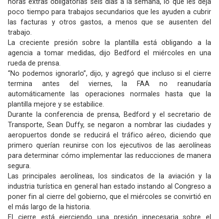
horas extras obligatorias seis días a la semana, lo que les deja
poco tiempo para trabajos secundarios que les ayuden a cubrir
las facturas y otros gastos, a menos que se ausenten del
trabajo.
La creciente presión sobre la plantilla está obligando a la
agencia a tomar medidas, dijo Bedford el miércoles en una
rueda de prensa.
“No podemos ignorarlo”, dijo, y agregó que incluso si el cierre
termina antes del viernes, la FAA no reanudaría
automáticamente las operaciones normales hasta que la
plantilla mejore y se estabilice.
Durante la conferencia de prensa, Bedford y el secretario de
Transporte, Sean Duffy, se negaron a nombrar las ciudades y
aeropuertos donde se reducirá el tráfico aéreo, diciendo que
primero querían reunirse con los ejecutivos de las aerolíneas
para determinar cómo implementar las reducciones de manera
segura.
Las principales aerolíneas, los sindicatos de la aviación y la
industria turística en general han estado instando al Congreso a
poner fin al cierre del gobierno, que el miércoles se convirtió en
el más largo de la historia.
El cierre está ejerciendo una presión innecesaria sobre el