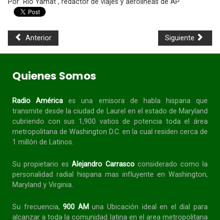
Por Rio Yamat , redactor de viajes y aerolíneas de AP
Anterior
Siguiente
Quienes Somos
Radio América
es una emisora de habla
hispana
que
transmite desde la ciudad de Laurel en el estado de Maryland
cubriendo con sus 1,900 vatios de potencia toda el área
metropolitana de Washington D.C. en la cual residen cerca de
1 millón de Latinos.
Su propietario es
Alejandro Carrasco
considerado como la
personalidad radial
hispana
mas influyente en Washington,
Maryland y Virginia.
Su frecuencia,
900 AM
una Ubicación ideal en el dial para
alcanzar a toda la
comunidad
latina en el area metropolitana