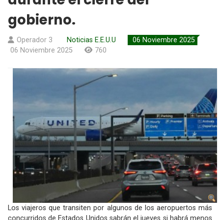
gobierno.
Operador 3
Noticias E.E.U.U
06 Noviembre 2025
06 Noviembre 2025
760
Los viajeros que transiten por algunos de los aeropuertos más
concurridos de Estados Unidos sabrán el jueves si habrá menos