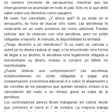
un número creciente de aeropuertos, mientras que las
interrupciones se acumulan en todo el país. Esto es lo que debe
saber sobre sus derechos como pasajero.
Mi vuelo fue cancelado. ¿Y ahora qué? Si ya estás en el
aeropuerto, es hora de buscar otro vuelo. Las aerolíneas te
reubicarán en un vuelo posterior sin costo adicional. Puedes
solicitar que te reserven con otra aerolínea, pero no están
obligadas a hacerlo. A menudo, la disponibilidad es limitada.
¿Tengo derecho a un reembolso? Si su vuelo se cancela y
usted ya no desea realizar el viaje, o ha encontrado otra forma
de llegar a su destino, la aerolínea está legalmente obligada a
reembolsarle su dinero, incluso si compró un billete no
reembolsable.
¿Puedo obtener una compensación? Las aerolíneas
estadounidenses no están obligadas a pagar una
compensación económica adicional ni a cubrir el alojamiento y
las comidas de los pasajeros que quedan varados, incluso si la
cancelación del vuelo o un retraso grave es culpa de la
aerolínea.
Los controladores aéreos llevan trabajando sin cobrar desde
que comenzó el cierre el 1 de octubre. La mayoría trabaja