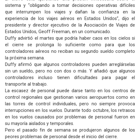
sistema y “obligando a tomar decisiones operativas difíciles
que interrumpen los viajes y dañan la confianza en la
experiencia de los viajes aéreos en Estados Unidos”, dijo el
presidente y director ejecutivo de la Asociación de Viajes de
Estados Unidos, Geoff Freeman, en un comunicado.
Duffy advirtió el martes que podría haber caos en los cielos si
el cierre se prolonga lo suficiente como para que los
controladores aéreos no reciban su segundo sueldo completo
la próxima semana.
Duffy afirmó que algunos controladores pueden arreglárselas
sin un sueldo, pero no con dos o más. Y añadió que algunos
controladores incluso tienen dificultades para pagar el
transporte al trabajo.
La escasez de personal puede darse tanto en los centros de
control regionales que gestionan varios aeropuertos como en
las torres de control individuales, pero no siempre provoca
interrupciones en los vuelos. Durante todo octubre, los retrasos
en los vuelos causados ​​por problemas de personal fueron en
su mayoría aislados y temporales.
Pero el pasado fin de semana se produjeron algunos de los
peores problemas de personal desde el inicio del cierre.