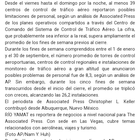
Desde el viernes hasta el domingo por la noche, al menos 39
centros de control de tráfico aéreo reportaron posibles
limitaciones de personal, según un análisis de Associated Press
de los planes operativos compartidos a través del Centro de
Comando del Sistema de Control de Tráfico Aéreo. La cifra,
que probablemente sea inferior a la real, supera ampliamente el
promedio de los fines de semana previos al cierre.
Durante los fines de semana comprendidos entre el 1 de enero
y el 30 de septiembre, el número promedio de torres de control
aeroportuarias, centros de control regionales e instalaciones de
monitoreo de tráfico aéreo a gran altitud que anunciaron
posibles problemas de personal fue de 8,3, según un análisis de
AP. Sin embargo, durante los cinco fines de semana
transcurridos desde el inicio del cierre, el promedio se triplicó
con creces, alcanzando las 26,2 instalaciones.
El periodista de Associated Press Christopher L. Keller
contribuyó desde Albuquerque, Nuevo México.
RÍO YAMAT es reportera de negocios a nivel nacional para The
Associated Press. Con sede en Las Vegas, cubre temas
relacionados con aerolíneas, viajes y turismo.
(Foto AP/Nam Y. Huh)