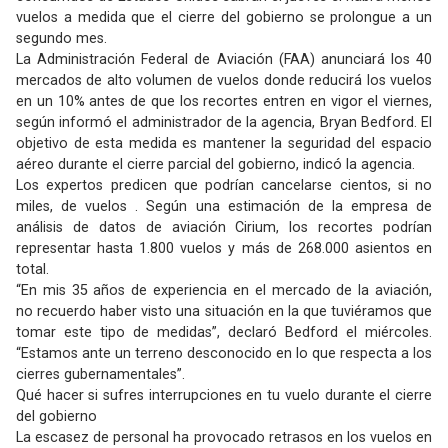
vuelos a medida que el cierre del gobierno se prolongue a un
segundo mes.
La Administración Federal de Aviación (FAA) anunciará los 40
mercados de alto volumen de vuelos donde reducirá los vuelos
en un 10% antes de que los recortes entren en vigor el viernes,
según informó el administrador de la agencia, Bryan Bedford. El
objetivo de esta medida es mantener la seguridad del espacio
aéreo durante el cierre parcial del gobierno, indicó la agencia.
Los expertos predicen que podrían cancelarse cientos, si no
miles, de vuelos . Según una estimación de la empresa de
análisis de datos de aviación Cirium, los recortes podrían
representar hasta 1.800 vuelos y más de 268.000 asientos en
total.
“En mis 35 años de experiencia en el mercado de la aviación,
no recuerdo haber visto una situación en la que tuviéramos que
tomar este tipo de medidas”, declaró Bedford el miércoles.
“Estamos ante un terreno desconocido en lo que respecta a los
cierres gubernamentales”.
Qué hacer si sufres interrupciones en tu vuelo durante el cierre
del gobierno
La escasez de personal ha provocado retrasos en los vuelos en