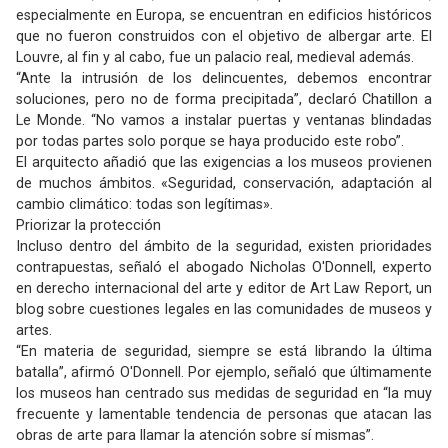
especialmente en Europa, se encuentran en edificios históricos
que no fueron construidos con el objetivo de albergar arte. El
Louvre, al fin y al cabo, fue un palacio real, medieval además.
“Ante la intrusión de los delincuentes, debemos encontrar
soluciones, pero no de forma precipitada”, declaró Chatillon a
Le Monde. “No vamos a instalar puertas y ventanas blindadas
por todas partes solo porque se haya producido este robo”.
El arquitecto añadió que las exigencias a los museos provienen
de muchos ámbitos. «Seguridad, conservación, adaptación al
cambio climático: todas son legítimas».
Priorizar la protección
Incluso dentro del ámbito de la seguridad, existen prioridades
contrapuestas, señaló el abogado Nicholas O'Donnell, experto
en derecho internacional del arte y editor de Art Law Report, un
blog sobre cuestiones legales en las comunidades de museos y
artes.
“En materia de seguridad, siempre se está librando la última
batalla”, afirmó O'Donnell. Por ejemplo, señaló que últimamente
los museos han centrado sus medidas de seguridad en “la muy
frecuente y lamentable tendencia de personas que atacan las
obras de arte para llamar la atención sobre sí mismas”.