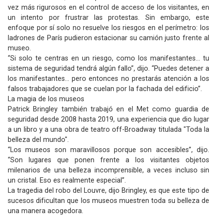
vez más rigurosos en el control de acceso de los visitantes, en
un intento por frustrar las protestas. Sin embargo, este
enfoque por sí solo no resuelve los riesgos en el perímetro: los
ladrones de París pudieron estacionar su camión justo frente al
museo.
“Si solo te centras en un riesgo, como los manifestantes… tu
sistema de seguridad tendrá algún fallo”, dijo. “Puedes detener a
los manifestantes… pero entonces no prestarás atención a los
falsos trabajadores que se cuelan por la fachada del edificio”.
La magia de los museos
Patrick Bringley también trabajó en el Met como guardia de
seguridad desde 2008 hasta 2019, una experiencia que dio lugar
a un libro y a una obra de teatro off-Broadway titulada "Toda la
belleza del mundo".
“Los museos son maravillosos porque son accesibles”, dijo.
“Son lugares que ponen frente a los visitantes objetos
milenarios de una belleza incomprensible, a veces incluso sin
un cristal. Eso es realmente especial”.
La tragedia del robo del Louvre, dijo Bringley, es que este tipo de
sucesos dificultan que los museos muestren toda su belleza de
una manera acogedora.