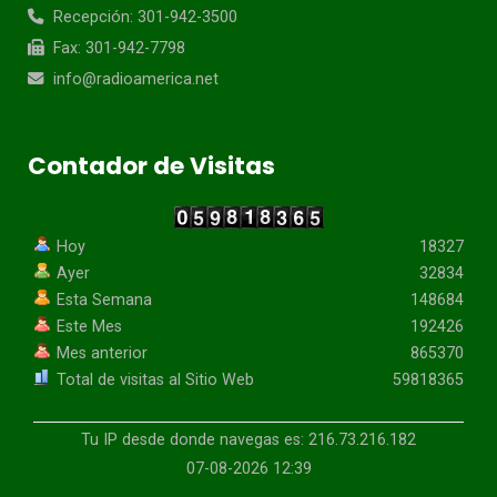
Recepción: 301-942-3500
Fax: 301-942-7798
info@radioamerica.net
Contador de Visitas
Hoy
18327
Ayer
32834
Esta Semana
148684
Este Mes
192426
Mes anterior
865370
Total de visitas al Sitio Web
59818365
Tu IP desde donde navegas es: 216.73.216.182
07-08-2026 12:39