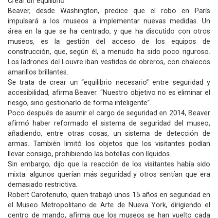
Crear un equilibrio
Beaver, desde Washington, predice que el robo en París
impulsará a los museos a implementar nuevas medidas. Un
área en la que se ha centrado, y que ha discutido con otros
museos, es la gestión del acceso de los equipos de
construcción, que, según él, a menudo ha sido poco riguroso.
Los ladrones del Louvre iban vestidos de obreros, con chalecos
amarillos brillantes.
Se trata de crear un “equilibrio necesario” entre seguridad y
accesibilidad, afirma Beaver. “Nuestro objetivo no es eliminar el
riesgo, sino gestionarlo de forma inteligente”.
Poco después de asumir el cargo de seguridad en 2014, Beaver
afirmó haber reformado el sistema de seguridad del museo,
añadiendo, entre otras cosas, un sistema de detección de
armas. También limitó los objetos que los visitantes podían
llevar consigo, prohibiendo las botellas con líquidos.
Sin embargo, dijo que la reacción de los visitantes había sido
mixta: algunos querían más seguridad y otros sentían que era
demasiado restrictiva.
Robert Carotenuto, quien trabajó unos 15 años en seguridad en
el Museo Metropolitano de Arte de Nueva York, dirigiendo el
centro de mando, afirma que los museos se han vuelto cada