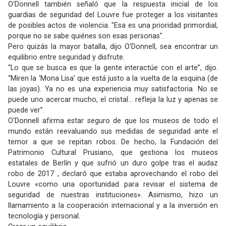
O'Donnell también señaló que la respuesta inicial de los
guardias de seguridad del Louvre fue proteger a los visitantes
de posibles actos de violencia. "Esa es una prioridad primordial,
porque no se sabe quiénes son esas personas".
Pero quizás la mayor batalla, dijo O'Donnell, sea encontrar un
equilibrio entre seguridad y disfrute.
“Lo que se busca es que la gente interactúe con el arte”, dijo.
“Miren la 'Mona Lisa' que está justo a la vuelta de la esquina (de
las joyas). Ya no es una experiencia muy satisfactoria. No se
puede uno acercar mucho, el cristal… refleja la luz y apenas se
puede ver”.
O'Donnell afirma estar seguro de que los museos de todo el
mundo están reevaluando sus medidas de seguridad ante el
temor a que se repitan robos. De hecho, la Fundación del
Patrimonio Cultural Prusiano, que gestiona los museos
estatales de Berlín y que sufrió un duro golpe tras el audaz
robo de 2017 , declaró que estaba aprovechando el robo del
Louvre «como una oportunidad para revisar el sistema de
seguridad de nuestras instituciones». Asimismo, hizo un
llamamiento a la cooperación internacional y a la inversión en
tecnología y personal.