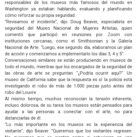
responsables de los museos más famosos del mundo en
Washington ya estaban hablando, evaluando y planificando
cómo reforzar su propia seguridad.
“Revisamos el incidente”, dijo Doug Beaver, especialista en
seguridad del Museo Nacional de Mujeres Artistas, quien
comentó que participó en reuniones por Zoom con
instituciones cercanas, como el Smithsonian y la Galería
Nacional de Arte. “Luego, ese segundo día, elaboramos un plan
de acción y comenzamos a implementarlo los días 3, 4 y 5”.
Conversaciones similares se están produciendo en museos de
todo el mundo, mientras que los encargados de la seguridad de
las obras de arte se preguntan: "¿Podría ocurrir aquí?". Un
museo de California sabe que la respuesta es sí: la policía está
investigando el robo de más de 1.000 piezas justo antes del
robo del Louvre.
Al mismo tiempo, muchos reconocían la tensión inherente,
incluso dolorosa, de su tarea: los museos están pensados ​​para
ayudar a las personas a conectar con el arte, no para
distanciarlas de él.
“Lo más importante en los museos es la experiencia del
visitante”, dijo Beaver. “Queremos que los visitantes regresen.