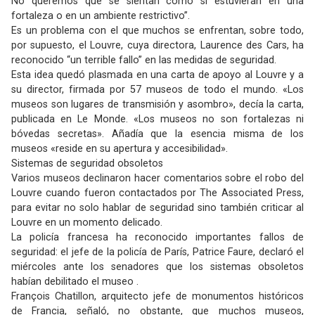
No queremos que se sientan como si estuvieran en una
fortaleza o en un ambiente restrictivo”.
Es un problema con el que muchos se enfrentan, sobre todo,
por supuesto, el Louvre, cuya directora, Laurence des Cars, ha
reconocido “un terrible fallo” en las medidas de seguridad.
Esta idea quedó plasmada en una carta de apoyo al Louvre y a
su director, firmada por 57 museos de todo el mundo. «Los
museos son lugares de transmisión y asombro», decía la carta,
publicada en Le Monde. «Los museos no son fortalezas ni
bóvedas secretas». Añadía que la esencia misma de los
museos «reside en su apertura y accesibilidad».
Sistemas de seguridad obsoletos
Varios museos declinaron hacer comentarios sobre el robo del
Louvre cuando fueron contactados por The Associated Press,
para evitar no solo hablar de seguridad sino también criticar al
Louvre en un momento delicado.
La policía francesa ha reconocido importantes fallos de
seguridad: el jefe de la policía de París, Patrice Faure, declaró el
miércoles ante los senadores que los sistemas obsoletos
habían debilitado el museo .
François Chatillon, arquitecto jefe de monumentos históricos
de Francia, señaló, no obstante, que muchos museos,