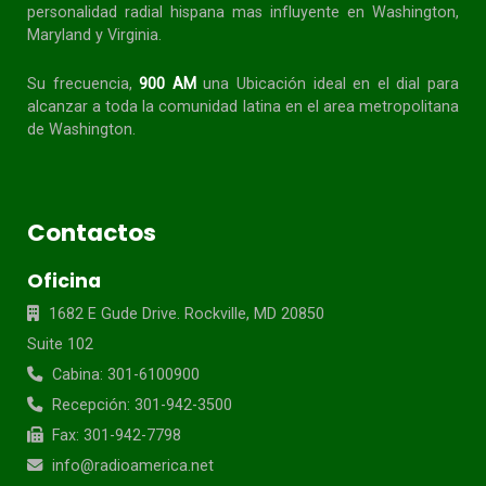
personalidad radial
hispana
mas influyente en Washington,
Maryland y Virginia.
Su frecuencia,
900 AM
una Ubicación ideal en el dial para
alcanzar a toda la
comunidad
latina en el area metropolitana
de Washington.
Contactos
Oficina
1682 E Gude Drive. Rockville, MD 20850
Suite 102
Cabina: 301-6100900
Recepción: 301-942-3500
Fax: 301-942-7798
info@radioamerica.net