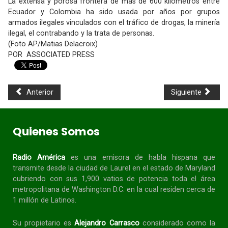
La extensa y porosa frontera de más de 600 kilómetros entre
Ecuador y Colombia ha sido usada por años por grupos
armados ilegales vinculados con el tráfico de drogas, la minería
ilegal, el contrabando y la trata de personas.
(Foto AP/Matias Delacroix)
POR ASSOCIATED PRESS
Anterior
Siguiente
Quienes Somos
Radio América
es una emisora de habla
hispana
que
transmite desde la ciudad de Laurel en el estado de Maryland
cubriendo con sus 1,900 vatios de potencia toda el área
metropolitana de Washington D.C. en la cual residen cerca de
1 millón de Latinos.
Su propietario es
Alejandro Carrasco
considerado como la