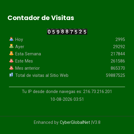
Contador de Visitas
Hoy
2995
Ayer
29292
Esta Semana
217844
Este Mes
261586
Mes anterior
865370
Total de visitas al Sitio Web
59887525
Tu IP desde donde navegas es: 216.73.216.201
10-08-2026 03:51
Enhanced by
CyberGlobalNet
|V3.8