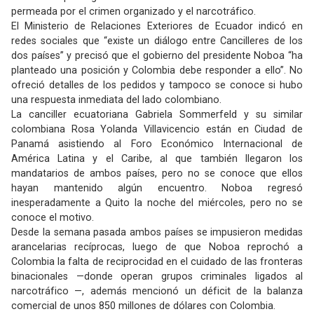
permeada por el crimen organizado y el narcotráfico.
El Ministerio de Relaciones Exteriores de Ecuador indicó en
redes sociales que “existe un diálogo entre Cancilleres de los
dos países” y precisó que el gobierno del presidente Noboa “ha
planteado una posición y Colombia debe responder a ello”. No
ofreció detalles de los pedidos y tampoco se conoce si hubo
una respuesta inmediata del lado colombiano.
La canciller ecuatoriana Gabriela Sommerfeld y su similar
colombiana Rosa Yolanda Villavicencio están en Ciudad de
Panamá asistiendo al Foro Económico Internacional de
América Latina y el Caribe, al que también llegaron los
mandatarios de ambos países, pero no se conoce que ellos
hayan mantenido algún encuentro. Noboa regresó
inesperadamente a Quito la noche del miércoles, pero no se
conoce el motivo.
Desde la semana pasada ambos países se impusieron medidas
arancelarias recíprocas, luego de que Noboa reprochó a
Colombia la falta de reciprocidad en el cuidado de las fronteras
binacionales —donde operan grupos criminales ligados al
narcotráfico —, además mencionó un déficit de la balanza
comercial de unos 850 millones de dólares con Colombia.