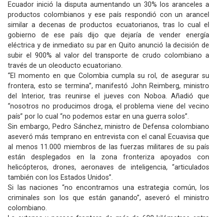
Ecuador inició la disputa aumentando un 30% los aranceles a
productos colombianos y ese país respondió con un arancel
similar a decenas de productos ecuatorianos, tras lo cual el
gobierno de ese país dijo que dejaría de vender energía
eléctrica y de inmediato su par en Quito anunció la decisión de
subir el 900% al valor del transporte de crudo colombiano a
través de un oleoducto ecuatoriano.
“El momento en que Colombia cumpla su rol, de asegurar su
frontera, esto se termina”, manifestó John Reimberg, ministro
del Interior, tras reunirse el jueves con Noboa. Añadió que
“nosotros no producimos droga, el problema viene del vecino
país” por lo cual “no podemos estar en una guerra solos”.
Sin embargo, Pedro Sánchez, ministro de Defensa colombiano
aseveró más temprano en entrevista con el canal Ecuavisa que
al menos 11.000 miembros de las fuerzas militares de su país
están desplegados en la zona fronteriza apoyados con
helicópteros, drones, aeronaves de inteligencia, “articulados
también con los Estados Unidos”.
Si las naciones “no encontramos una estrategia común, los
criminales son los que están ganando”, aseveró el ministro
colombiano.