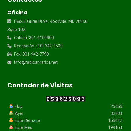
Oficina
1682 E Gude Drive. Rockville, MD 20850
Suite 102
Cabina: 301-6100900
Recepción: 301-942-3500
Fax: 301-942-7798
info@radioamerica.net
Contador de Visitas
Hoy
25055
Ayer
32834
Esta Semana
155412
Este Mes
199154