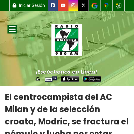
Iniciar Sesión
El centrocampista del AC
Milan y de la selección
croata, Modric, se fractura el
pómulo y lucha por estar