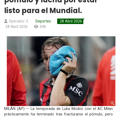
listo para el Mundial.
Operador 3
Deportes
28 Abril 2026
28 Abril 2026
398
MILÁN (AP) — La temporada de Luka Modric con el AC Milan
prácticamente ha terminado tras fracturarse el pómulo, pero