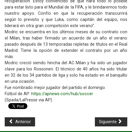
recuperación. Estoy convencido de que hará todo lo posible
para estar listo para el Mundial de la FIFA, y le brindaremos todo
nuestro apoyo. Confío en que la recuperación transcurrirá
según lo previsto y que Luka, como capitán del equipo, nos
liderará en otra gran competición este verano”.
Modric se encuentra en los últimos meses de su contrato con
el Milan, tras haber firmado un acuerdo de un año el verano
pasado después de 13 temporadas repletas de títulos en el Real
Madrid. Tiene la opción de extender el contrato por un año
más.
Modric creció siendo hincha del AC Milan y ha sido un jugador
clave para los Rossoneri. El técnico de 40 años ha sido titular
en 32 de los 34 partidos de liga y solo ha estado en el banquillo
en una ocasión.
Fue nombrado mejor jugador del partido el domingo.
Fútbol de AP:
https://apnews.com/hub/soccer
(Spada/LaPresse via AP)
Anterior
Siguiente