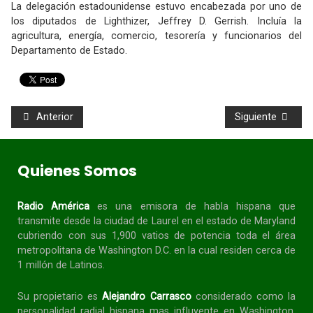
La delegación estadounidense estuvo encabezada por uno de
los diputados de Lighthizer, Jeffrey D. Gerrish. Incluía la
agricultura, energía, comercio, tesorería y funcionarios del
Departamento de Estado.
Anterior
Siguiente
Quienes Somos
Radio América
es una emisora de habla
hispana
que
transmite desde la ciudad de Laurel en el estado de Maryland
cubriendo con sus 1,900 vatios de potencia toda el área
metropolitana de Washington D.C. en la cual residen cerca de
1 millón de Latinos.
Su propietario es
Alejandro Carrasco
considerado como la
personalidad radial
hispana
mas influyente en Washington,