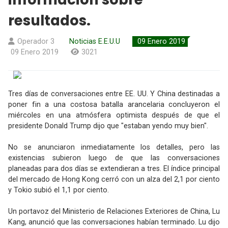
resultados.
Operador 3
Noticias E.E.U.U
09 Enero 2019
09 Enero 2019
3021
Tres días de conversaciones entre EE. UU. Y China destinadas a
poner fin a una costosa batalla arancelaria concluyeron el
miércoles en una atmósfera optimista después de que el
presidente Donald Trump dijo que "estaban yendo muy bien".
No se anunciaron inmediatamente los detalles, pero las
existencias subieron luego de que las conversaciones
planeadas para dos días se extendieran a tres. El índice principal
del mercado de Hong Kong cerró con un alza del 2,1 por ciento
y Tokio subió el 1,1 por ciento.
Un portavoz del Ministerio de Relaciones Exteriores de China, Lu
Kang, anunció que las conversaciones habían terminado. Lu dijo