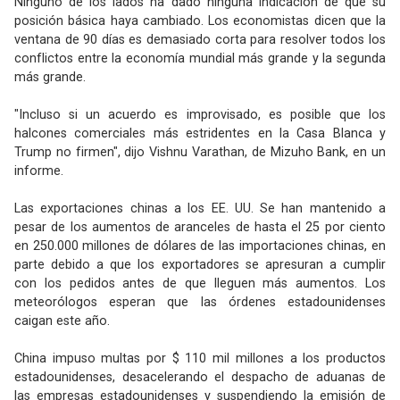
Ninguno de los lados ha dado ninguna indicación de que su
posición básica haya cambiado. Los economistas dicen que la
ventana de 90 días es demasiado corta para resolver todos los
conflictos entre la economía mundial más grande y la segunda
más grande.
"Incluso si un acuerdo es improvisado, es posible que los
halcones comerciales más estridentes en la Casa Blanca y
Trump no firmen", dijo Vishnu Varathan, de Mizuho Bank, en un
informe.
Las exportaciones chinas a los EE. UU. Se han mantenido a
pesar de los aumentos de aranceles de hasta el 25 por ciento
en 250.000 millones de dólares de las importaciones chinas, en
parte debido a que los exportadores se apresuran a cumplir
con los pedidos antes de que lleguen más aumentos. Los
meteorólogos esperan que las órdenes estadounidenses
caigan este año.
China impuso multas por $ 110 mil millones a los productos
estadounidenses, desacelerando el despacho de aduanas de
las empresas estadounidenses y suspendiendo la emisión de