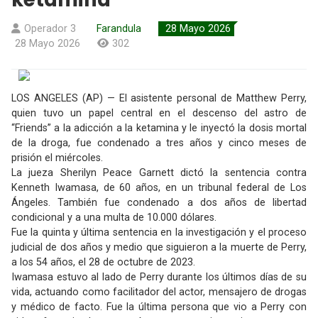
Operador 3
Farandula
28 Mayo 2026
28 Mayo 2026
302
LOS ANGELES (AP) — El asistente personal de Matthew Perry,
quien tuvo un papel central en el descenso del astro de
“Friends” a la adicción a la ketamina y le inyectó la dosis mortal
de la droga, fue condenado a tres años y cinco meses de
prisión el miércoles.
La jueza Sherilyn Peace Garnett dictó la sentencia contra
Kenneth Iwamasa, de 60 años, en un tribunal federal de Los
Ángeles. También fue condenado a dos años de libertad
condicional y a una multa de 10.000 dólares.
Fue la quinta y última sentencia en la investigación y el proceso
judicial de dos años y medio que siguieron a la muerte de Perry,
a los 54 años, el 28 de octubre de 2023.
Iwamasa estuvo al lado de Perry durante los últimos días de su
vida, actuando como facilitador del actor, mensajero de drogas
y médico de facto. Fue la última persona que vio a Perry con