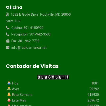
Oficina
1682 E Gude Drive. Rockville, MD 20850
Suite 102
Cabina: 301-6100900
Recepción: 301-942-3500
Fax: 301-942-7798
info@radioamerica.net
Contador de Visitas
Hoy
1081
Ayer
29292
Esta Semana
215930
Este Mes
259672