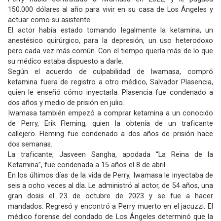
150.000 dólares al año para vivir en su casa de Los Ángeles y
actuar como su asistente.
El actor había estado tomando legalmente la ketamina, un
anestésico quirúrgico, para la depresión, un uso heterodoxo
pero cada vez más común. Con el tiempo quería más de lo que
su médico estaba dispuesto a darle.
Según el acuerdo de culpabilidad de Iwamasa, compró
ketamina fuera de registro a otro médico, Salvador Plasencia,
quien le enseñó cómo inyectarla. Plasencia fue condenado a
dos años y medio de prisión en julio.
Iwamasa también empezó a comprar ketamina a un conocido
de Perry, Erik Fleming, quien la obtenía de un traficante
callejero. Fleming fue condenado a dos años de prisión hace
dos semanas.
La traficante, Jasveen Sangha, apodada “La Reina de la
Ketamina”, fue condenada a 15 años el 8 de abril.
En los últimos días de la vida de Perry, Iwamasa le inyectaba de
seis a ocho veces al día. Le administró al actor, de 54 años, una
gran dosis el 23 de octubre de 2023 y se fue a hacer
mandados. Regresó y encontró a Perry muerto en el jacuzzi. El
médico forense del condado de Los Ángeles determinó que la