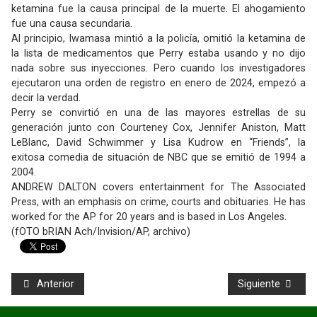
ketamina fue la causa principal de la muerte. El ahogamiento
fue una causa secundaria.
Al principio, Iwamasa mintió a la policía, omitió la ketamina de
la lista de medicamentos que Perry estaba usando y no dijo
nada sobre sus inyecciones. Pero cuando los investigadores
ejecutaron una orden de registro en enero de 2024, empezó a
decir la verdad.
Perry se convirtió en una de las mayores estrellas de su
generación junto con Courteney Cox, Jennifer Aniston, Matt
LeBlanc, David Schwimmer y Lisa Kudrow en “Friends”, la
exitosa comedia de situación de NBC que se emitió de 1994 a
2004.
ANDREW DALTON covers entertainment for The Associated
Press, with an emphasis on crime, courts and obituaries. He has
worked for the AP for 20 years and is based in Los Angeles.
(fOTO bRIAN Ach/Invision/AP, archivo)
Anterior
Siguiente