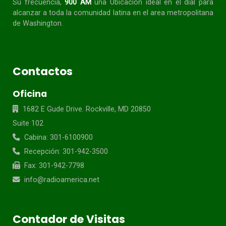
Su frecuencia,
900 AM
una Ubicación ideal en el dial para
alcanzar a toda la
comunidad
latina en el area metropolitana
de Washington.
Contactos
Oficina
1682 E Gude Drive. Rockville, MD 20850
Suite 102
Cabina: 301-6100900
Recepción: 301-942-3500
Fax: 301-942-7798
info@radioamerica.net
Contador de Visitas