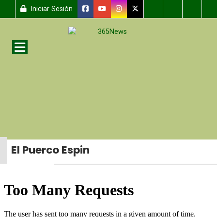
Iniciar Sesión
El Puerco Espin