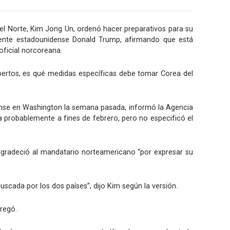
el Norte, Kim Jong Un, ordenó hacer preparativos para su
ente estadounidense Donald Trump, afirmando que está
oficial norcoreana.
 expertos, es qué medidas específicas debe tomar Corea del
ense en Washington la semana pasada, informó la Agencia
a probablemente a fines de febrero, pero no especificó el
agradeció al mandatario norteamericano “por expresar su
cada por los dos países”, dijo Kim según la versión.
regó.