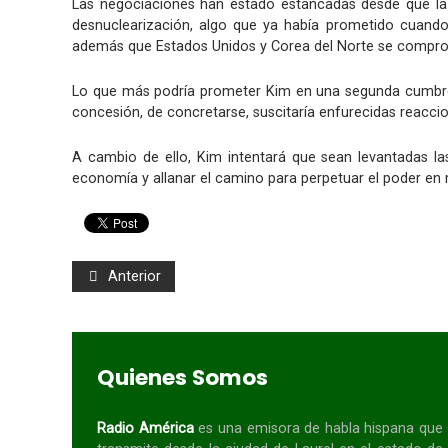
Las negociaciones han estado estancadas desde que la
desnuclearización, algo que ya había prometido cuando 
además que Estados Unidos y Corea del Norte se comprome
Lo que más podría prometer Kim en una segunda cumbre s
concesión, de concretarse, suscitaría enfurecidas reacci
A cambio de ello, Kim intentará que sean levantadas l
economía y allanar el camino para perpetuar el poder en 
Anterior
Quienes Somos
Radio América
es una emisora de habla
hispana
que