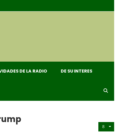
VIDADES DE LA RADIO
DE SU INTERES
Trump