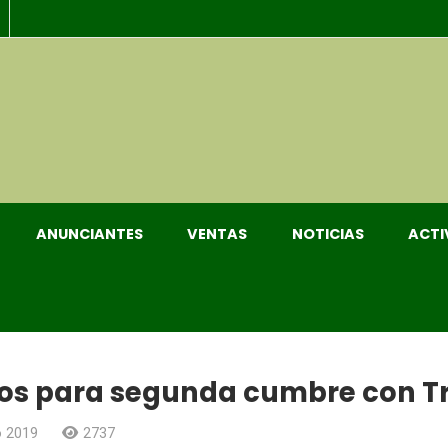
ANUNCIANTES
VENTAS
NOTICIAS
ACTI
vos para segunda cumbre con 
o 2019
2737