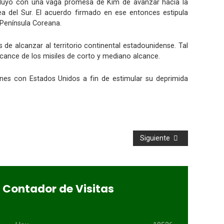
cluyó con una vaga promesa de Kim de avanzar hacia la
ea del Sur. El acuerdo firmado en ese entonces estipula
 Península Coreana.
 alcanzar al territorio continental estadounidense. Tal
lcance de los misiles de corto y mediano alcance.
nes con Estados Unidos a fin de estimular su deprimida
Siguiente
Contador de Visitas