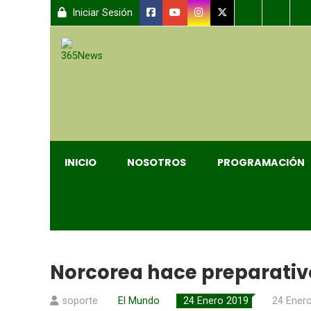
Iniciar Sesión
INICIO
NOSOTROS
PROGRAMACIÓN
Norcorea hace preparati
soporte
El Mundo
24 Enero 2019
24 Ener