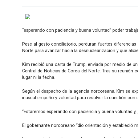
“esperando con paciencia y buena voluntad” poder trabaja
Pese al gesto conciliatorio, perduran fuertes diferencias
Norte para avanzar hacia la desnuclearización y qué ali
Kim recibió una carta de Trump, enviada por medio de u
Central de Noticias de Corea del Norte. Tras su reunión 
lugar ni la fecha.
Según el despacho de la agencia norcoreana, Kim se exp
inusual empeño y voluntad para resolver la cuestión con 
“Estaremos esperando con paciencia y buena voluntad y, 
El gobernante norcoreano “dio orientación y estableció 