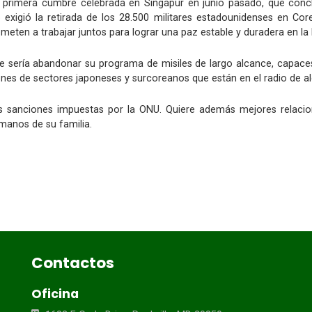
 primera cumbre celebrada en Singapur en junio pasado, que con
exigió la retirada de los 28.500 militares estadounidenses en Cor
ten a trabajar juntos para lograr una paz estable y duradera en la
ería abandonar su programa de misiles de largo alcance, capaces de
ones de sectores japoneses y surcoreanos que están en el radio de a
as sanciones impuestas por la ONU. Quiere además mejores relacio
manos de su familia.
Contactos
Oficina