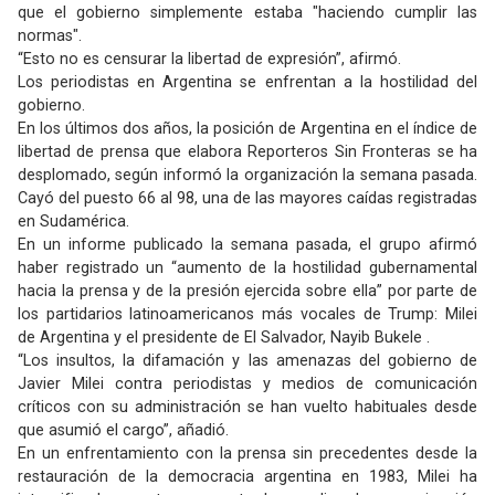
que el gobierno simplemente estaba "haciendo cumplir las
normas".
“Esto no es censurar la libertad de expresión”, afirmó.
Los periodistas en Argentina se enfrentan a la hostilidad del
gobierno.
En los últimos dos años, la posición de Argentina en el índice de
libertad de prensa que elabora Reporteros Sin Fronteras se ha
desplomado, según informó la organización la semana pasada.
Cayó del puesto 66 al 98, una de las mayores caídas registradas
en Sudamérica.
En un informe publicado la semana pasada, el grupo afirmó
haber registrado un “aumento de la hostilidad gubernamental
hacia la prensa y de la presión ejercida sobre ella” por parte de
los partidarios latinoamericanos más vocales de Trump: Milei
de Argentina y el presidente de El Salvador, Nayib Bukele .
“Los insultos, la difamación y las amenazas del gobierno de
Javier Milei contra periodistas y medios de comunicación
críticos con su administración se han vuelto habituales desde
que asumió el cargo”, añadió.
En un enfrentamiento con la prensa sin precedentes desde la
restauración de la democracia argentina en 1983, Milei ha