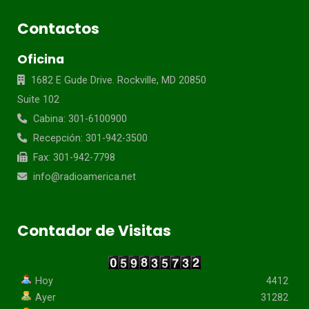
Contactos
Oficina
1682 E Gude Drive. Rockville, MD 20850
Suite 102
Cabina: 301-6100900
Recepción: 301-942-3500
Fax: 301-942-7798
info@radioamerica.net
Contador de Visitas
Hoy
4412
Ayer
31282