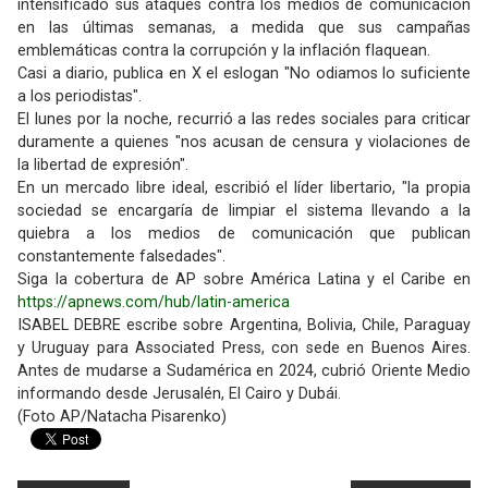
intensificado sus ataques contra los medios de comunicación
en las últimas semanas, a medida que sus campañas
emblemáticas contra la corrupción y la inflación flaquean.
Casi a diario, publica en X el eslogan "No odiamos lo suficiente
a los periodistas".
El lunes por la noche, recurrió a las redes sociales para criticar
duramente a quienes "nos acusan de censura y violaciones de
la libertad de expresión".
En un mercado libre ideal, escribió el líder libertario, "la propia
sociedad se encargaría de limpiar el sistema llevando a la
quiebra a los medios de comunicación que publican
constantemente falsedades".
Siga la cobertura de AP sobre América Latina y el Caribe en
https://apnews.com/hub/latin-america
ISABEL DEBRE escribe sobre Argentina, Bolivia, Chile, Paraguay
y Uruguay para Associated Press, con sede en Buenos Aires.
Antes de mudarse a Sudamérica en 2024, cubrió Oriente Medio
informando desde Jerusalén, El Cairo y Dubái.
(Foto AP/Natacha Pisarenko)