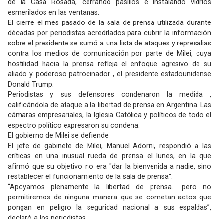
de la Casa Rosada, cerrando pasillos e instalando vidrios
esmerilados en las ventanas.
El cierre el mes pasado de la sala de prensa utilizada durante
décadas por periodistas acreditados para cubrir la información
sobre el presidente se sumó a una lista de ataques y represalias
contra los medios de comunicación por parte de Milei, cuya
hostilidad hacia la prensa refleja el enfoque agresivo de su
aliado y poderoso patrocinador , el presidente estadounidense
Donald Trump.
Periodistas y sus defensores condenaron la medida ,
calificándola de ataque a la libertad de prensa en Argentina. Las
cámaras empresariales, la Iglesia Católica y políticos de todo el
espectro político expresaron su condena.
El gobierno de Milei se defiende.
El jefe de gabinete de Milei, Manuel Adorni, respondió a las
críticas en una inusual rueda de prensa el lunes, en la que
afirmó que su objetivo no era "dar la bienvenida a nadie, sino
restablecer el funcionamiento de la sala de prensa".
“Apoyamos plenamente la libertad de prensa... pero no
permitiremos de ninguna manera que se cometan actos que
pongan en peligro la seguridad nacional a sus espaldas”,
declaró a los periodistas.