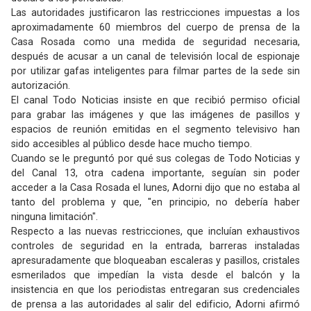
Las autoridades justificaron las restricciones impuestas a los
aproximadamente 60 miembros del cuerpo de prensa de la
Casa Rosada como una medida de seguridad necesaria,
después de acusar a un canal de televisión local de espionaje
por utilizar gafas inteligentes para filmar partes de la sede sin
autorización.
El canal Todo Noticias insiste en que recibió permiso oficial
para grabar las imágenes y que las imágenes de pasillos y
espacios de reunión emitidas en el segmento televisivo han
sido accesibles al público desde hace mucho tiempo.
Cuando se le preguntó por qué sus colegas de Todo Noticias y
del Canal 13, otra cadena importante, seguían sin poder
acceder a la Casa Rosada el lunes, Adorni dijo que no estaba al
tanto del problema y que, "en principio, no debería haber
ninguna limitación".
Respecto a las nuevas restricciones, que incluían exhaustivos
controles de seguridad en la entrada, barreras instaladas
apresuradamente que bloqueaban escaleras y pasillos, cristales
esmerilados que impedían la vista desde el balcón y la
insistencia en que los periodistas entregaran sus credenciales
de prensa a las autoridades al salir del edificio, Adorni afirmó