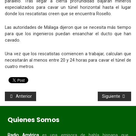
paralelo. Tras llegar a cierta profundidad bajarán mineros
especializados para cavar un túnel horizontal hasta el lugar
donde los rescatistas creen que se encuentra Rosello.
Las autoridades de Málaga dijeron que se necesita más tiempo
para que los ingenieros puedan ensanchar el ducto que han
cavado.
Una vez que los rescatistas comiencen a trabajar, calculan que
necesitarán al menos entre 20 y 24 horas para cavar el túnel de
cuatro metros.
Anterior
Siguiente
Quienes Somos
Radio América
es una emisora de habla
hispana
que