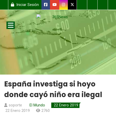
Iniciar Sesión
España investiga si hoyo
donde cayó niño era ilegal
soporte
El Mundo
22 Enero 2019
22 Enero 2019
2760