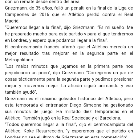
con un remate desde dentro del área.
Griezmann, de 35 años, falló un penalti en la final de la Liga de
Campeones de 2016 que el Atlético perdió contra el Real
Madrid.
“Queremos llegar a la final”, dijo Griezmann. “Es mi sueño. Me
he preparado mucho para este partido y para el que tendremos
en Londres, y espero que podamos llegar a la final”.
El centrocampista francés afirmó que el Atlético merecía un
mejor resultado tras mejorar en la segunda parte en el
Metropolitano.
“Los malos minutos que jugamos en la primera parte nos
perjudicaron un poco”, dijo Griezmann. “Corregimos un par de
cosas tácticamente para la segunda parte y pudimos presionar
mejor y movernos mejor. La afición siguió animando y eso
también ayudó”.
Griezmann es el máximo goleador histórico del Atlético, pero
esta temporada el entrenador Diego Simeone ha gestionado
sus minutos de juego. Ha militado diez temporadas en el
Atlético. También jugó en la Real Sociedad y el Barcelona.
“Todos queremos llegar a la final”, dijo el centrocampista del
Atlético, Koke Resurrección, “y esperemos que el partido en
Londres no sea el último de Griezmann en esta competición”.