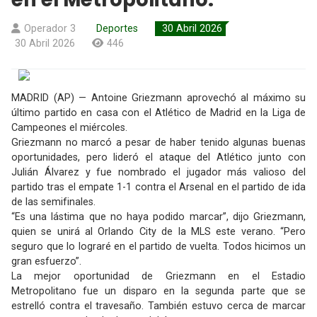
Operador 3
Deportes
30 Abril 2026
30 Abril 2026
446
MADRID (AP) — Antoine Griezmann aprovechó al máximo su
último partido en casa con el Atlético de Madrid en la Liga de
Campeones el miércoles.
Griezmann no marcó a pesar de haber tenido algunas buenas
oportunidades, pero lideró el ataque del Atlético junto con
Julián Álvarez y fue nombrado el jugador más valioso del
partido tras el empate 1-1 contra el Arsenal en el partido de ida
de las semifinales.
“Es una lástima que no haya podido marcar”, dijo Griezmann,
quien se unirá al Orlando City de la MLS este verano. “Pero
seguro que lo lograré en el partido de vuelta. Todos hicimos un
gran esfuerzo”.
La mejor oportunidad de Griezmann en el Estadio
Metropolitano fue un disparo en la segunda parte que se
estrelló contra el travesaño. También estuvo cerca de marcar