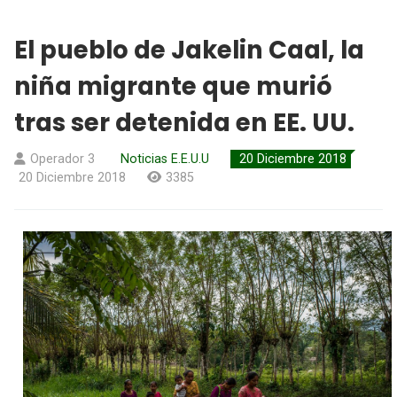
El pueblo de Jakelin Caal, la
niña migrante que murió
tras ser detenida en EE. UU.
Operador 3
Noticias E.E.U.U
20 Diciembre 2018
20 Diciembre 2018
3385