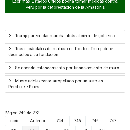
Leer más: Estados Unidos podría tomar medidas contra
Perú por la deforestación de la Amazonía
Trump parece dar marcha atrás al cierre de gobierno.
Tras escándalos de mal uso de fondos, Trump debe
decir adiós a su fundación
Se ahonda estancamiento por financiamiento de muro.
Muere adolescente atropellado por un auto en
Pembroke Pines.
Página 749 de 773
Inicio
Anterior
744
745
746
747