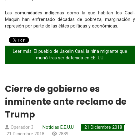
Las comunidades indígenas como la que habitan los Caal-
Maquín han enfrentado décadas de pobreza, marginación y
represión por parte de las élites políticas y económicas.
Leer más: El pueblo de Jakelin Caal, la niña migrante que
murió tras ser detenida en EE. UU.
Cierre de gobierno es
inminente ante reclamo de
Trump
Operador 3
Noticias E.E.U.U
21 Diciembre 2018
21 Diciembre 2018
2889