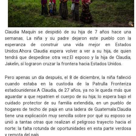
Claudia Maquín se despidió de su hija de 7 años hace una
semanas. La niña y su padre dejaron este pueblo con la
esperanza de construir una vida mejor en Estados
Unidos.Ahora Claudia espera volver a ver a su hija, de quien
tendrá que despedirse otra vez.El esposo y la hija de Claudia,
Jakelin, sí lograron cruzar la frontera hacia Estados Unidos.
Pero apenas un día después, el 8 de diciembre, la niña falleció
cuando estaba en la custodia de la Patrulla Fronteriza
estadounidense.A Claudia, de 27 años, ya no le queda más que
aguardar a que repatrien el cuerpo de su hija; lo espera bajo el
cuidado protector de su familia extendida, en un pueblo de
hogares de techo de paja en una ladera de Guatemala.Claudia
tiene una explicación muy sencilla sobre por qué su esposo se
unió a tantas otras que realizan el peligroso trayecto hacia el
norte: la falta rotunda de oportunidades en esta parte verdosa
y remota del país.