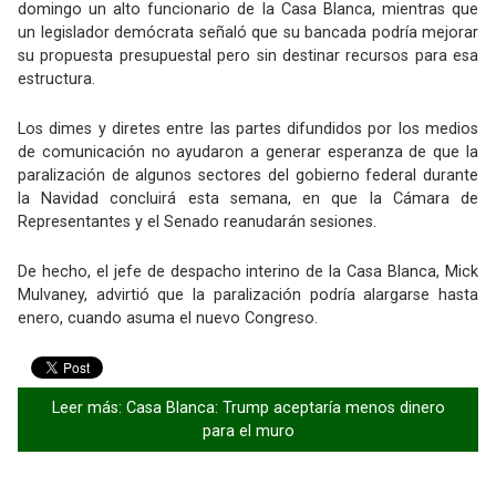
domingo un alto funcionario de la Casa Blanca, mientras que
un legislador demócrata señaló que su bancada podría mejorar
su propuesta presupuestal pero sin destinar recursos para esa
estructura.
Los dimes y diretes entre las partes difundidos por los medios
de comunicación no ayudaron a generar esperanza de que la
paralización de algunos sectores del gobierno federal durante
la Navidad concluirá esta semana, en que la Cámara de
Representantes y el Senado reanudarán sesiones.
De hecho, el jefe de despacho interino de la Casa Blanca, Mick
Mulvaney, advirtió que la paralización podría alargarse hasta
enero, cuando asuma el nuevo Congreso.
Leer más: Casa Blanca: Trump aceptaría menos dinero
para el muro