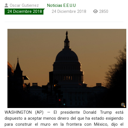
Oscar Gutierrez
Noticias E.E.U.U
24 Diciembre 2018
24 Diciembre 2018
2850
WASHINGTON (AP) — El presidente Donald Trump está
dispuesto a aceptar menos dinero del que ha estado exigiendo
para construir el muro en la frontera con México, dijo el