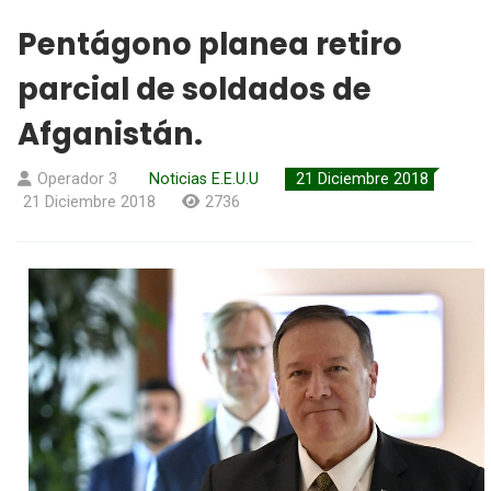
Pentágono planea retiro
parcial de soldados de
Afganistán.
Operador 3
Noticias E.E.U.U
21 Diciembre 2018
21 Diciembre 2018
2736