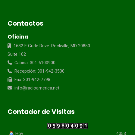
Contactos
Oficina
1682 E Gude Drive. Rockville, MD 20850
Suite 102
Cabina: 301-6100900
Recepción: 301-942-3500
Fax: 301-942-7798
info@radioamerica.net
Contador de Visitas
Hoy
4053