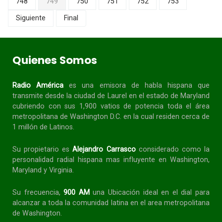
748
749
750
751
752
753
Siguiente
Final
Quienes Somos
Radio América
es una emisora de habla
hispana
que
transmite desde la ciudad de Laurel en el estado de Maryland
cubriendo con sus 1,900 vatios de potencia toda el área
metropolitana de Washington D.C. en la cual residen cerca de
1 millón de Latinos.
Su propietario es
Alejandro Carrasco
considerado como la
personalidad radial
hispana
mas influyente en Washington,
Maryland y Virginia.
Su frecuencia,
900 AM
una Ubicación ideal en el dial para
alcanzar a toda la
comunidad
latina en el area metropolitana
de Washington.