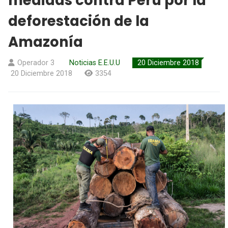
medidas contra Perú por la
deforestación de la
Amazonía
Operador 3
Noticias E.E.U.U
20 Diciembre 2018
20 Diciembre 2018
3354