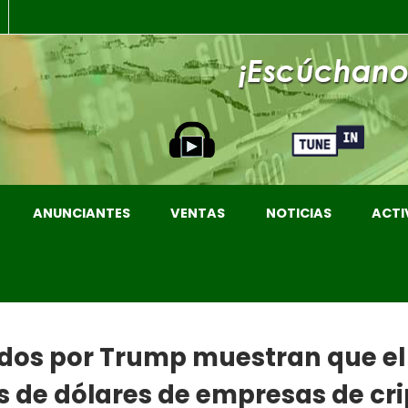
ANUNCIANTES
VENTAS
NOTICIAS
ACTI
os por Trump muestran que el 
es de dólares de empresas de c