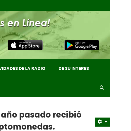
VIDADES DE LA RADIO
DE SU INTERES
año pasado recibió
riptomonedas.