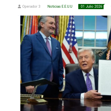
Operador 3
Noticias E.E.U.U
01 Julio 2026