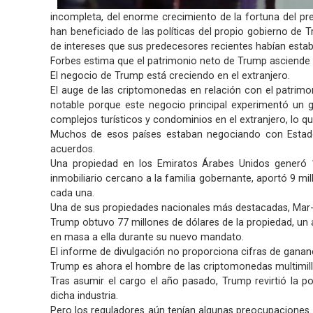
incompleta, del enorme crecimiento de la fortuna del pr
han beneficiado de las políticas del propio gobierno de T
de intereses que sus predecesores recientes habían estab
Forbes estima que el patrimonio neto de Trump asciende a 
El negocio de Trump está creciendo en el extranjero.
El auge de las criptomonedas en relación con el patrimon
notable porque este negocio principal experimentó un
complejos turísticos y condominios en el extranjero, lo qu
Muchos de esos países estaban negociando con Estados
acuerdos.
Una propiedad en los Emiratos Árabes Unidos generó 1
inmobiliario cercano a la familia gobernante, aportó 9 mi
cada una.
Una de sus propiedades nacionales más destacadas, Mar-
Trump obtuvo 77 millones de dólares de la propiedad, un
en masa a ella durante su nuevo mandato.
El informe de divulgación no proporciona cifras de ganan
Trump es ahora el hombre de las criptomonedas multimill
Tras asumir el cargo el año pasado, Trump revirtió la po
dicha industria.
Pero los reguladores aún tenían algunas preocupaciones.