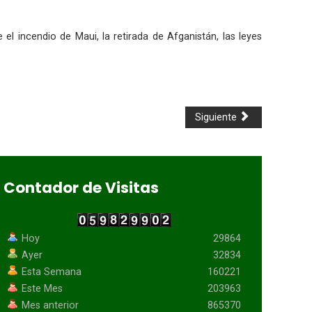
l incendio de Maui, la retirada de Afganistán, las leyes
Siguiente
Contador de Visitas
Hoy
29864
Ayer
32834
Esta Semana
160221
Este Mes
203963
Mes anterior
865370