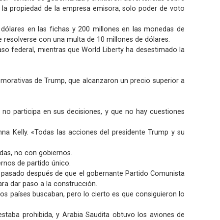
en la propiedad de la empresa emisora, solo poder de voto
 dólares en las fichas y 200 millones en las monedas de
 resolverse con una multa de 10 millones de dólares.
so federal, mientras que World Liberty ha desestimado la
morativas de Trump, que alcanzaron un precio superior a
no participa en sus decisiones, y que no hay cuestiones
Anna Kelly. «Todas las acciones del presidente Trump y su
das, no con gobiernos.
ernos de partido único.
ño pasado después de que el gobernante Partido Comunista
ara dar paso a la construcción.
tos países buscaban, pero lo cierto es que consiguieron lo
taba prohibida, y Arabia Saudita obtuvo los aviones de