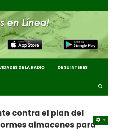
VIDADES DE LA RADIO
DE SU INTERES
te contra el plan del
enormes almacenes para