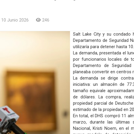
10 Junio 2026
246
Salt Lake City y su condado 
Departamento de Seguridad Na
utilizaría para detener hasta 10
La demanda, presentada el lune
por funcionarios locales de 
Departamento de Seguridad 
planeaba convertir en centros 
La demanda se dirige contra
iniciativa: un almacén de 77
tamaño equivale aproximadamen
de dólares. La compra, real
propiedad parcial de Deutsch
estimado de la propiedad en 20
En total, el DHS compró 11 al
marzo, durante las últimas
Nacional, Kristi Noem, en el 