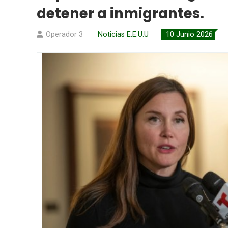
detener a inmigrantes.
Operador 3
Noticias E.E.U.U
10 Junio 2026