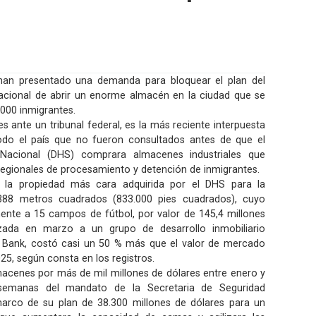
han presentado una demanda para bloquear el plan del
cional de abrir un enorme almacén en la ciudad que se
.000 inmigrantes.
s ante un tribunal federal, es la más reciente interpuesta
todo el país que no fueron consultados antes de que el
Nacional (DHS) comprara almacenes industriales que
regionales de procesamiento y detención de inmigrantes.
 la propiedad más cara adquirida por el DHS para la
.388 metros cuadrados (833.000 pies cuadrados), cuyo
te a 15 campos de fútbol, ​​por valor de 145,4 millones
izada en marzo a un grupo de desarrollo inmobiliario
e Bank, costó casi un 50 % más que el valor de mercado
25, según consta en los registros.
macenes por más de mil millones de dólares entre enero y
 semanas del mandato de la Secretaria de Seguridad
marco de su plan de 38.300 millones de dólares para un