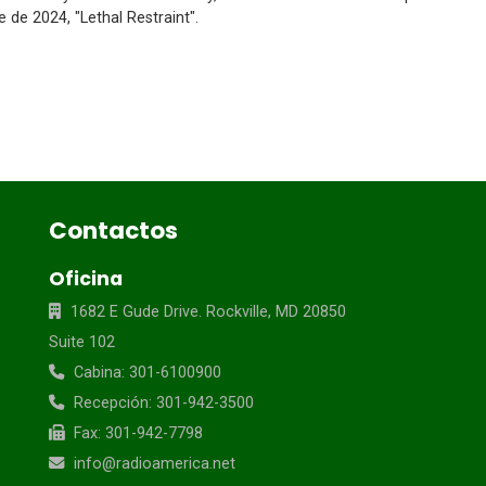
 de 2024, "Lethal Restraint".
Contactos
Oficina
1682 E Gude Drive. Rockville, MD 20850
Suite 102
Cabina: 301-6100900
Recepción: 301-942-3500
Fax: 301-942-7798
info@radioamerica.net