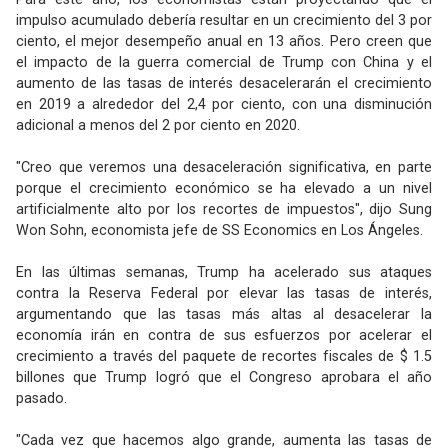
impulso acumulado debería resultar en un crecimiento del 3 por
ciento, el mejor desempeño anual en 13 años. Pero creen que
el impacto de la guerra comercial de Trump con China y el
aumento de las tasas de interés desacelerarán el crecimiento
en 2019 a alrededor del 2,4 por ciento, con una disminución
adicional a menos del 2 por ciento en 2020.
"Creo que veremos una desaceleración significativa, en parte
porque el crecimiento económico se ha elevado a un nivel
artificialmente alto por los recortes de impuestos", dijo Sung
Won Sohn, economista jefe de SS Economics en Los Ángeles.
En las últimas semanas, Trump ha acelerado sus ataques
contra la Reserva Federal por elevar las tasas de interés,
argumentando que las tasas más altas al desacelerar la
economía irán en contra de sus esfuerzos por acelerar el
crecimiento a través del paquete de recortes fiscales de $ 1.5
billones que Trump logró que el Congreso aprobara el año
pasado.
"Cada vez que hacemos algo grande, aumenta las tasas de