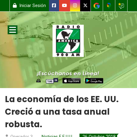
Iniciar Sesión
La economía de los EE. UU.
Creció a una tasa anual
robusta.
Operador 3
Noticias E.E.U.U
26 Octubre 2018