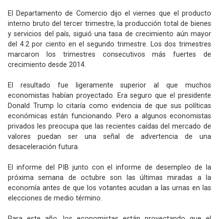
El Departamento de Comercio dijo el viernes que el producto
interno bruto del tercer trimestre, la producción total de bienes
y servicios del país, siguió una tasa de crecimiento aún mayor
del 4.2 por ciento en el segundo trimestre. Los dos trimestres
marcaron los trimestres consecutivos más fuertes de
crecimiento desde 2014.
El resultado fue ligeramente superior al que muchos
economistas habían proyectado. Era seguro que el presidente
Donald Trump lo citaría como evidencia de que sus políticas
económicas están funcionando. Pero a algunos economistas
privados les preocupa que las recientes caídas del mercado de
valores puedan ser una señal de advertencia de una
desaceleración futura.
El informe del PIB junto con el informe de desempleo de la
próxima semana de octubre son las últimas miradas a la
economía antes de que los votantes acudan a las urnas en las
elecciones de medio término.
Para este año, los economistas están proyectando que el