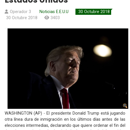
Operador 3
Noticias E.E.U.U
30 Octubre 2018
30 Octubre 2018
3403
WASHINGTON (AP) - El presidente Donald Trump está jugando
otra línea dura de inmigración en los últimos días antes de las
elecciones intermedias, declarando que quiere ordenar el fin del