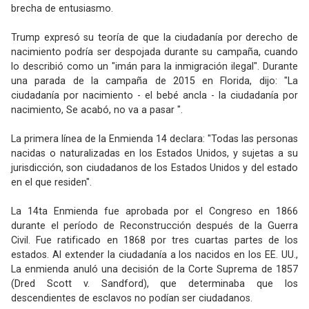
brecha de entusiasmo.
Trump expresó su teoría de que la ciudadanía por derecho de
nacimiento podría ser despojada durante su campaña, cuando
lo describió como un "imán para la inmigración ilegal". Durante
una parada de la campaña de 2015 en Florida, dijo: "La
ciudadanía por nacimiento - el bebé ancla - la ciudadanía por
nacimiento, Se acabó, no va a pasar ".
La primera línea de la Enmienda 14 declara: "Todas las personas
nacidas o naturalizadas en los Estados Unidos, y sujetas a su
jurisdicción, son ciudadanos de los Estados Unidos y del estado
en el que residen".
La 14ta Enmienda fue aprobada por el Congreso en 1866
durante el período de Reconstrucción después de la Guerra
Civil. Fue ratificado en 1868 por tres cuartas partes de los
estados. Al extender la ciudadanía a los nacidos en los EE. UU.,
La enmienda anuló una decisión de la Corte Suprema de 1857
(Dred Scott v. Sandford), que determinaba que los
descendientes de esclavos no podían ser ciudadanos.