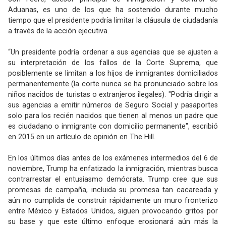
Aduanas, es uno de los que ha sostenido durante mucho
tiempo que el presidente podría limitar la cláusula de ciudadanía
a través de la acción ejecutiva.
“Un presidente podría ordenar a sus agencias que se ajusten a
su interpretación de los fallos de la Corte Suprema, que
posiblemente se limitan a los hijos de inmigrantes domiciliados
permanentemente (la corte nunca se ha pronunciado sobre los
niños nacidos de turistas o extranjeros ilegales). "Podría dirigir a
sus agencias a emitir números de Seguro Social y pasaportes
solo para los recién nacidos que tienen al menos un padre que
es ciudadano o inmigrante con domicilio permanente", escribió
en 2015 en un artículo de opinión en The Hill.
En los últimos días antes de los exámenes intermedios del 6 de
noviembre, Trump ha enfatizado la inmigración, mientras busca
contrarrestar el entusiasmo demócrata. Trump cree que sus
promesas de campaña, incluida su promesa tan cacareada y
aún no cumplida de construir rápidamente un muro fronterizo
entre México y Estados Unidos, siguen provocando gritos por
su base y que este último enfoque erosionará aún más la