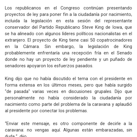
Los republicanos en el Congreso continúan presentando
proyectos de ley para poner fin a la ciudadanía por nacimiento,
incluida la legislación en esta sesión del representante
conservador del Partido Republicano Steve King de Iowa, que
se ha alineado con algunos líderes políticos nacionalistas en el
extranjero. El proyecto de King tiene casi 50 copatrocinadores
en la Cámara. Sin embargo, la legislación de King
probablemente enfrentaría una recepción fría en el Senado
donde no hay un proyecto de ley pendiente y un puñado de
senadores apoyaron los esfuerzos pasados.
King dijo que no había discutido el tema con el presidente en
forma extensa en los últimos meses, pero que había surgido
"de pasada" varias veces en discusiones grupales. Dijo que
personalmente no había considerado la ciudadanía por
nacimiento como parte del problema de la caravana y aplaudió
al presidente por conectar los problemas.
“Enviar este mensaje, es otro componente de decirle a la
caravana: no vengas aquí. Algunas están embarazadas, sin
duda ”, dijo.