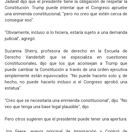
Jadwat dijo que el presidente tiene la obligación de respetar la
Constitución. Trump puede intentar que el Congreso apruebe
una enmienda constitucional, "pero no creo que estén cerca de
conseguir eso".
"Obviamente, incluso si lo hiciera, estaría sujeto a una demanda
judicial", agregó.
Suzanna Sherry, profesora de derecho en la Escuela de
Derecho Vanderbilt que se especializa en cuestiones
constitucionales, dijo que los que aconsejan a Trump que
puede cambiar la Constitución a través de una orden ejecutiva
simplemente están equivocados. "No puede hacerlo solo y, de
hecho, no puede hacerlo incluso si el Congreso aprobó una
estatua".
"Creo que se necesitaría una enmienda constitucional", dijo. "No
veo que tenga una base legal plausible", dijo.
Pero otros sugieren que el presidente puede tener una apertura.
Jon Feere, asesor principal de Inmigración y Control de