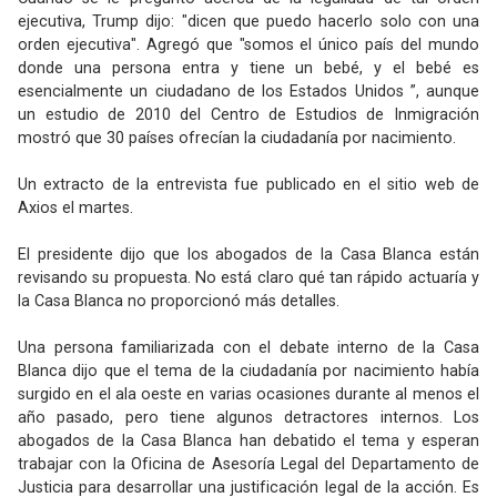
ejecutiva, Trump dijo: "dicen que puedo hacerlo solo con una
orden ejecutiva". Agregó que "somos el único país del mundo
donde una persona entra y tiene un bebé, y el bebé es
esencialmente un ciudadano de los Estados Unidos ”, aunque
un estudio de 2010 del Centro de Estudios de Inmigración
mostró que 30 países ofrecían la ciudadanía por nacimiento.
Un extracto de la entrevista fue publicado en el sitio web de
Axios el martes.
El presidente dijo que los abogados de la Casa Blanca están
revisando su propuesta. No está claro qué tan rápido actuaría y
la Casa Blanca no proporcionó más detalles.
Una persona familiarizada con el debate interno de la Casa
Blanca dijo que el tema de la ciudadanía por nacimiento había
surgido en el ala oeste en varias ocasiones durante al menos el
año pasado, pero tiene algunos detractores internos. Los
abogados de la Casa Blanca han debatido el tema y esperan
trabajar con la Oficina de Asesoría Legal del Departamento de
Justicia para desarrollar una justificación legal de la acción. Es