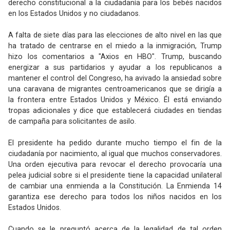
derecho constitucional a la ciudadanía para los bebés nacidos
en los Estados Unidos y no ciudadanos.
A falta de siete días para las elecciones de alto nivel en las que
ha tratado de centrarse en el miedo a la inmigración, Trump
hizo los comentarios a "Axios en HBO". Trump, buscando
energizar a sus partidarios y ayudar a los republicanos a
mantener el control del Congreso, ha avivado la ansiedad sobre
una caravana de migrantes centroamericanos que se dirigía a
la frontera entre Estados Unidos y México. Él está enviando
tropas adicionales y dice que establecerá ciudades en tiendas
de campaña para solicitantes de asilo.
El presidente ha pedido durante mucho tiempo el fin de la
ciudadanía por nacimiento, al igual que muchos conservadores.
Una orden ejecutiva para revocar el derecho provocaría una
pelea judicial sobre si el presidente tiene la capacidad unilateral
de cambiar una enmienda a la Constitución. La Enmienda 14
garantiza ese derecho para todos los niños nacidos en los
Estados Unidos.
Cuando se le preguntó acerca de la legalidad de tal orden