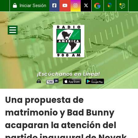
Iniciar Sesión
Una propuesta de
matrimonio y Bad Bunny
acaparan la atención del
partido inaugural de Novak