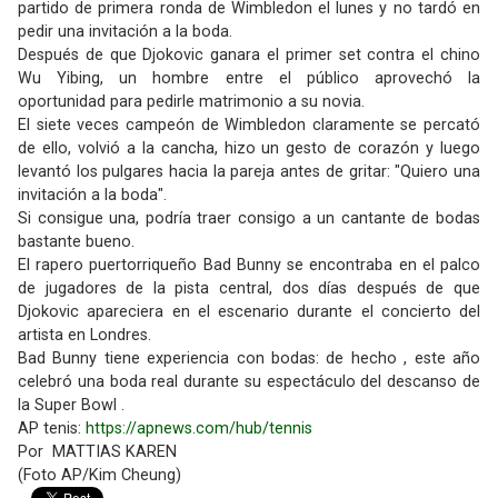
partido de primera ronda de Wimbledon el lunes y no tardó en
pedir una invitación a la boda.
Después de que Djokovic ganara el primer set contra el chino
Wu Yibing, un hombre entre el público aprovechó la
oportunidad para pedirle matrimonio a su novia.
El siete veces campeón de Wimbledon claramente se percató
de ello, volvió a la cancha, hizo un gesto de corazón y luego
levantó los pulgares hacia la pareja antes de gritar: "Quiero una
invitación a la boda".
Si consigue una, podría traer consigo a un cantante de bodas
bastante bueno.
El rapero puertorriqueño Bad Bunny se encontraba en el palco
de jugadores de la pista central, dos días después de que
Djokovic apareciera en el escenario durante el concierto del
artista en Londres.
Bad Bunny tiene experiencia con bodas: de hecho , este año
celebró una boda real durante su espectáculo del descanso de
la Super Bowl .
AP tenis:
https://apnews.com/hub/tennis
Por MATTIAS KAREN
(Foto AP/Kim Cheung)