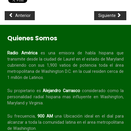
Anterior
Siguiente
Quienes Somos
Radio América
es una emisora de habla
hispana
que
transmite desde la ciudad de Laurel en el estado de Maryland
cubriendo con sus 1,900 vatios de potencia toda el área
metropolitana de Washington D.C. en la cual residen cerca de
1 millón de Latinos.
Su propietario es
Alejandro Carrasco
considerado como la
personalidad radial
hispana
mas influyente en Washington,
Maryland y Virginia.
Su frecuencia,
900 AM
una Ubicación ideal en el dial para
alcanzar a toda la
comunidad
latina en el area metropolitana
de Washington.