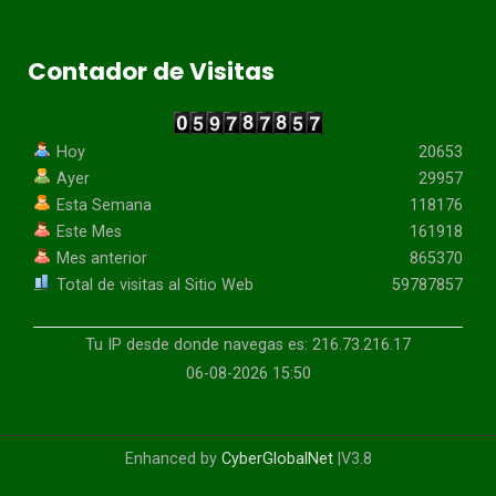
Contador de Visitas
Hoy
20653
Ayer
29957
Esta Semana
118176
Este Mes
161918
Mes anterior
865370
Total de visitas al Sitio Web
59787857
Tu IP desde donde navegas es: 216.73.216.17
06-08-2026 15:50
Enhanced by
CyberGlobalNet
|V3.8