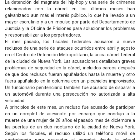
La detención del magnate del hip-hop y una serie de crímenes
relacionados con la cárcel en los últimos meses han
galvanizado aún más el interés público, lo que ha llevado a un
mayor escrutinio y a un impulso por parte del Departamento de
Justicia y la Oficina de Prisiones para solucionar los problemas
y responsabilizar a los perpetradores.
El mes pasado, los fiscales federales acusaron a nueve
reclusos de una serie de ataques ocurridos entre abril y agosto
en el Centro de Detención Metropolitano, la única cárcel federal
de la ciudad de Nueva York. Las acusaciones detallaban graves
problemas de seguridad en la cárcel, incluidos cargos después
de que dos reclusos fueran apuñalados hasta la muerte y otro
fuera apuñalado en la columna con un picahielos improvisado.
Un funcionario penitenciario también fue acusado de disparar a
un automóvil durante una persecución no autorizada a alta
velocidad.
A principios de este mes, un recluso fue acusado de participar
en un complot de asesinato por encargo que condujo a la
muerte de una mujer de 28 años el pasado mes de diciembre a
las puertas de un club nocturno de la ciudad de Nueva York.
Según los fiscales, el recluso utilizó un teléfono móvil de