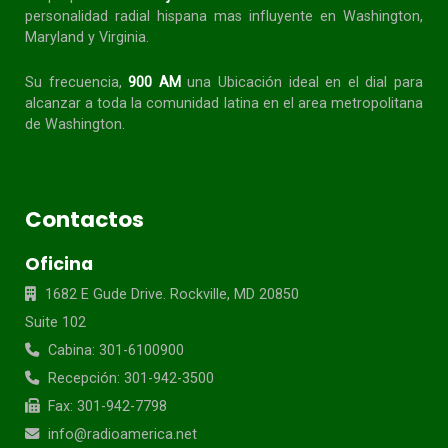
personalidad radial
hispana
mas influyente en Washington,
Maryland y Virginia.
Su frecuencia,
900 AM
una Ubicación ideal en el dial para
alcanzar a toda la
comunidad
latina en el area metropolitana
de Washington.
Contactos
Oficina
1682 E Gude Drive. Rockville, MD 20850
Suite 102
Cabina: 301-6100900
Recepción: 301-942-3500
Fax: 301-942-7798
info@radioamerica.net