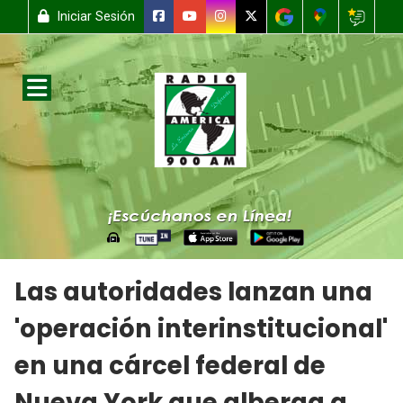
Iniciar Sesión
Las autoridades lanzan una
'operación interinstitucional'
en una cárcel federal de
Nueva York que alberga a