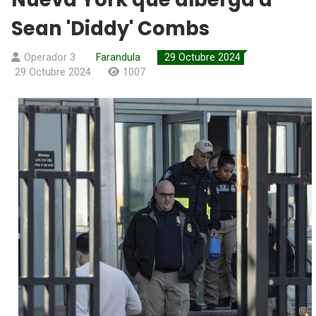
Sean 'Diddy' Combs
Operador 3
Farandula
29 Octubre 2024
29 Octubre 2024
1007