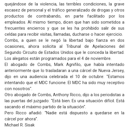
quejándose de la violencia, las terribles condiciones, la grave
escasez de personal y el tráfico generalizado de drogas y otros
productos de contrabando, en parte facilitado por los
empleados. Al mismo tiempo, dicen que han sido sometidos a
frecuentes encierros y que se les ha prohibido salir de sus
celdas para recibir visitas, llamadas, ducharse o hacer ejercicio.
Combs, a quien se le negó la libertad bajo fianza en dos
ocasiones, ahora solicita al Tribunal de Apelaciones del
Segundo Circuito de Estados Unidos que le conceda la libertad.
Los alegatos están programados para el 4 de noviembre.
El abogado de Combs, Mark Agnifilo, que había intentado
anteriormente que lo trasladaran a una cárcel de Nueva Jersey,
dijo en una audiencia celebrada el 10 de octubre: "Estamos
intentando que el MDC funcione. El MDC ha sido muy receptivo
con nosotros".
Otro abogado de Combs, Anthony Ricco, dijo a los periodistas a
las puertas del juzgado: "Está bien. Es una situación difícil. Está
sacando el máximo partido de la situación".
Pero Ricco añadió: “Nadie está dispuesto a quedarse en la
cárcel por ahora”.
Michael R. Sisak