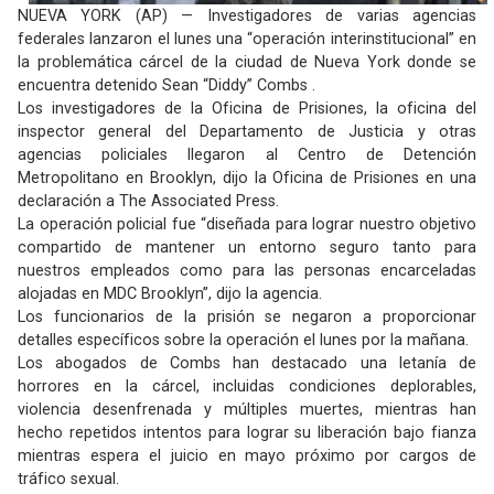
NUEVA YORK (AP) — Investigadores de varias agencias
federales lanzaron el lunes una “operación interinstitucional” en
la problemática cárcel de la ciudad de Nueva York donde se
encuentra detenido Sean “Diddy” Combs .
Los investigadores de la Oficina de Prisiones, la oficina del
inspector general del Departamento de Justicia y otras
agencias policiales llegaron al Centro de Detención
Metropolitano en Brooklyn, dijo la Oficina de Prisiones en una
declaración a The Associated Press.
La operación policial fue “diseñada para lograr nuestro objetivo
compartido de mantener un entorno seguro tanto para
nuestros empleados como para las personas encarceladas
alojadas en MDC Brooklyn”, dijo la agencia.
Los funcionarios de la prisión se negaron a proporcionar
detalles específicos sobre la operación el lunes por la mañana.
Los abogados de Combs han destacado una letanía de
horrores en la cárcel, incluidas condiciones deplorables,
violencia desenfrenada y múltiples muertes, mientras han
hecho repetidos intentos para lograr su liberación bajo fianza
mientras espera el juicio en mayo próximo por cargos de
tráfico sexual.