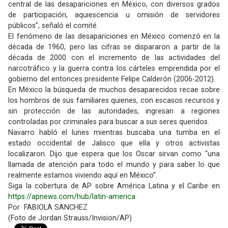
central de las desapariciones en México, con diversos grados
de participación, aquiescencia u omisión de servidores
públicos”, señaló el comité.
El fenómeno de las desapariciones en México comenzó en la
década de 1960, pero las cifras se dispararon a partir de la
década de 2000 con el incremento de las actividades del
narcotráfico y la guerra contra los cárteles emprendida por el
gobierno del entonces presidente Felipe Calderón (2006-2012).
En México la búsqueda de muchos desaparecidos recae sobre
los hombros de sus familiares quienes, con escasos recursos y
sin protección de las autoridades, ingresan a regiones
controladas por criminales para buscar a sus seres queridos.
Navarro habló el lunes mientras buscaba una tumba en el
estado occidental de Jalisco que ella y otros activistas
localizaron. Dijo que espera que los Oscar sirvan como “una
llamada de atención para todo el mundo y para saber lo que
realmente estamos viviendo aquí en México”.
Siga la cobertura de AP sobre América Latina y el Caribe en
https://apnews.com/hub/latin-america
Por FABIOLA SANCHEZ
(Foto de Jordan Strauss/Invision/AP)