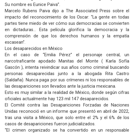
Su nombre es Eunice Paiva”.
Marcelo Rubens Paiva dijo a The Associated Press sobre el
impacto del reconocimiento de los Oscar: “La gente en todas
partes tiene miedo de ver cómo sus democracias se convierten
en dictaduras… Esta película glorifica la democracia y la
comprensión de que los derechos humanos y la empatía
escasean”.
Los desaparecidos en México
En el caso de “Emilia Pérez” el personaje central, un
narcotraficante apodado Manitas del Monte ( Karla Sofía
Gascón ), intenta reivindicar sus años como criminal buscando
personas desaparecidas junto a la abogada Rita Castro
(Saldaña). Nunca paga por sus crímenes ni los responsables de
las desapariciones son llevados ante la justicia mexicana.
Esto es muy similar a la realidad de México, donde según cifras
oficiales actualmente hay 123 mil 147 desaparecidos.
El Comité contra las Desapariciones Forzadas de Naciones
Unidas reconoció en un informe que presentó en abril de 2022,
tras una visita a México, que solo entre el 2% y el 6% de los
casos de desapariciones fueron judicializados.
“El crimen organizado se ha convertido en un responsable