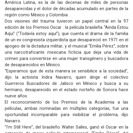
América Latina, es la de las decenas de miles de personas
desaparecidas y el dolor de décadas acumulado en partes de la
región como México y Colombia .
Dos visiones del trauma tuvieron un papel central en la 97
edición de los Premios Oscar : la película brasileña “Ainda Estou
Aqui” (“Todavía estoy aquí”), que cuenta el drama de la familia
de un ex congresista izquierdista que desapareció en 1971 en el
apogeo de la dictadura militar; y el musical “Emilia Pérez”, sobre
una narcotraficante mexicana ficticia que deja una vida de
crimen para convertirse en una mujer transgénero y buscadora
de desaparecidos en México.
“Esperamos que de esta manera se sensibilice a la sociedad”,
dijo la activista Indira Navarro, quien dirige el colectivo
Guerreros Buscadores de Jalisco en México y busca a su
hermano, desaparecido en el estado norteño de Sonora hace
nueve años.
El reconocimiento de los Premios de la Academia a las
películas, ambas nominadas en múltiples categorías, fue una
oportunidad incomparable para visibilizar el problema, dijo
Navarro.
“I'm Still Here”, del brasileño Walter Salles, ganó el Oscar en la