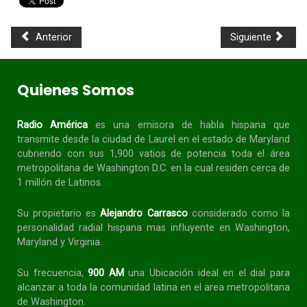
Anterior
Siguiente
Quienes Somos
Radio América
es una emisora de habla
hispana
que
transmite desde la ciudad de Laurel en el estado de Maryland
cubriendo con sus 1,900 vatios de potencia toda el área
metropolitana de Washington D.C. en la cual residen cerca de
1 millón de Latinos.
Su propietario es
Alejandro Carrasco
considerado como la
personalidad radial
hispana
mas influyente en Washington,
Maryland y Virginia.
Su frecuencia,
900 AM
una Ubicación ideal en el dial para
alcanzar a toda la
comunidad
latina en el area metropolitana
de Washington.