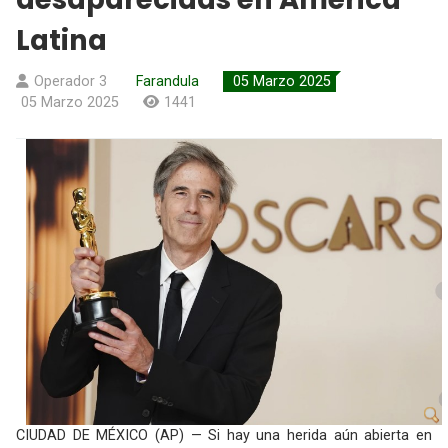
Latina
Operador 3
Farandula
05 Marzo 2025
05 Marzo 2025
1441
CIUDAD DE MÉXICO (AP) — Si hay una herida aún abierta en