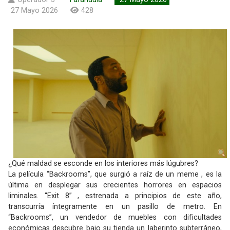
27 Mayo 2026
428
¿Qué maldad se esconde en los interiores más lúgubres?
La película “Backrooms”, que surgió a raíz de un meme , es la
última en desplegar sus crecientes horrores en espacios
liminales. “Exit 8” , estrenada a principios de este año,
transcurría íntegramente en un pasillo de metro. En
“Backrooms”, un vendedor de muebles con dificultades
económicas descubre bajo su tienda un laberinto subterráneo,