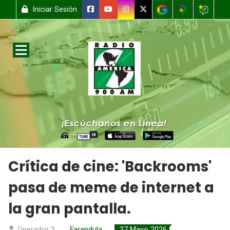
Iniciar Sesión
Crítica de cine: 'Backrooms'
pasa de meme de internet a
la gran pantalla.
Operador 3
Farandula
27 Mayo 2026