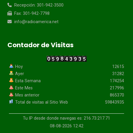
Recepción: 301-942-3500
Fax: 301-942-7798
info@radioamerica.net
Contador de Visitas
Hoy
12615
Ayer
31282
Esta Semana
174254
Este Mes
217996
Mes anterior
865370
Total de visitas al Sitio Web
59843935
Tu IP desde donde navegas es: 216.73.217.71
08-08-2026 12:42