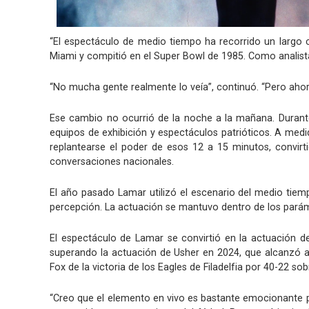
“El espectáculo de medio tiempo ha recorrido un largo
Miami y compitió en el Super Bowl de 1985. Como analista
“No mucha gente realmente lo veía”, continuó. “Pero ahor
Ese cambio no ocurrió de la noche a la mañana. Durante
equipos de exhibición y espectáculos patrióticos. A medi
replantearse el poder de esos 12 a 15 minutos, convirt
conversaciones nacionales.
El año pasado Lamar utilizó el escenario del medio tiem
percepción. La actuación se mantuvo dentro de los parám
El espectáculo de Lamar se convirtió en la actuación 
superando la actuación de Usher en 2024, que alcanzó a
Fox de la victoria de los Eagles de Filadelfia por 40-22 sob
“Creo que el elemento en vivo es bastante emocionante pa