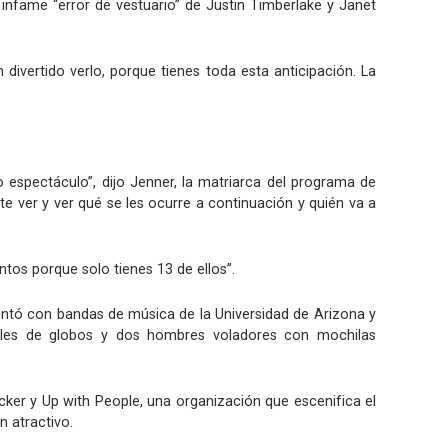
 infame “error de vestuario” de Justin Timberlake y Janet
ivertido verlo, porque tienes toda esta anticipación. La
 espectáculo”, dijo Jenner, la matriarca del programa de
te ver y ver qué se les ocurre a continuación y quién va a
tos porque solo tienes 13 de ellos”.
ntó con bandas de música de la Universidad de Arizona y
 miles de globos y dos hombres voladores con mochilas
cker y Up with People, una organización que escenifica el
 atractivo.