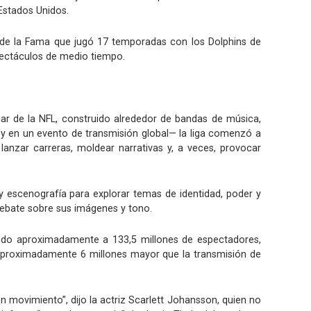
 Estados Unidos.
 de la Fama que jugó 17 temporadas con los Dolphins de
spectáculos de medio tiempo.
ar de la NFL, construido alrededor de bandas de música,
 —y en un evento de transmisión global— la liga comenzó a
anzar carreras, moldear narrativas y, a veces, provocar
y escenografía para explorar temas de identidad, poder y
debate sobre sus imágenes y tono.
endo aproximadamente a 133,5 millones de espectadores,
 aproximadamente 6 millones mayor que la transmisión de
 movimiento”, dijo la actriz Scarlett Johansson, quien no