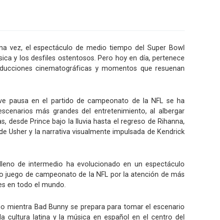
a vez, el espectáculo de medio tiempo del Super Bowl
ica y los desfiles ostentosos. Pero hoy en día, pertenece
producciones cinematográficas y momentos que resuenan
reve pausa en el partido de campeonato de la NFL se ha
scenarios más grandes del entretenimiento, al albergar
, desde Prince bajo la lluvia hasta el regreso de Rihanna,
de Usher y la narrativa visualmente impulsada de Kendrick
eno de intermedio ha evolucionado en un espectáculo
opio juego de campeonato de la NFL por la atención de más
es en todo el mundo.
ño mientra Bad Bunny se prepara para tomar el escenario
a cultura latina y la música en español en el centro del