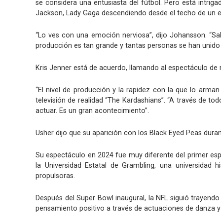
se considera una entusiasta del fútbol. Pero está intrig
Jackson, Lady Gaga descendiendo desde el techo de un es
“Lo ves con una emoción nerviosa”, dijo Johansson. “Sab
producción es tan grande y tantas personas se han unido
Kris Jenner está de acuerdo, llamando al espectáculo de
“El nivel de producción y la rapidez con la que lo arma
televisión de realidad “The Kardashians”. “A través de to
actuar. Es un gran acontecimiento”.
Usher dijo que su aparición con los Black Eyed Peas dura
Su espectáculo en 2024 fue muy diferente del primer es
la Universidad Estatal de Grambling, una universidad
propulsoras.
Después del Super Bowl inaugural, la NFL siguió trayendo
pensamiento positivo a través de actuaciones de danza y