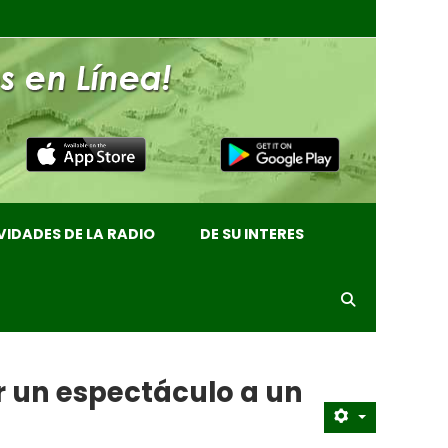
VIDADES DE LA RADIO
DE SU INTERES
r un espectáculo a un