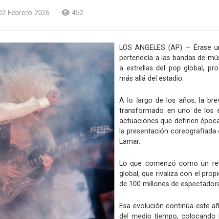
02 Febrero 2026
452
LOS ANGELES (AP) — Érase un
pertenecía a las bandas de mús
a estrellas del pop global, 
más allá del estadio.
A lo largo de los años, la b
transformado en uno de los e
actuaciones que definen épocas
la presentación coreografiada 
Lamar.
Lo que comenzó como un rell
global, que rivaliza con el pr
de 100 millones de espectador
Esa evolución continúa este a
del medio tiempo, colocando l