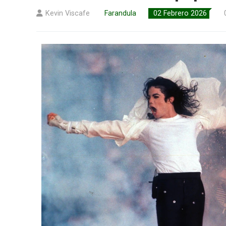
Kevin Viscafe
Farandula
02 Febrero 2026