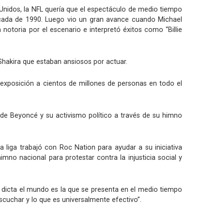
 Unidos, la NFL quería que el espectáculo de medio tiempo
década de 1990. Luego vio un gran avance cuando Michael
otoria por el escenario e interpretó éxitos como “Billie
Shakira que estaban ansiosos por actuar.
 exposición a cientos de millones de personas en todo el
 de Beyoncé y su activismo político a través de su himno
 liga trabajó con Roc Nation para ayudar a su iniciativa
no nacional para protestar contra la injusticia social y
e dicta el mundo es la que se presenta en el medio tiempo
cuchar y lo que es universalmente efectivo”.