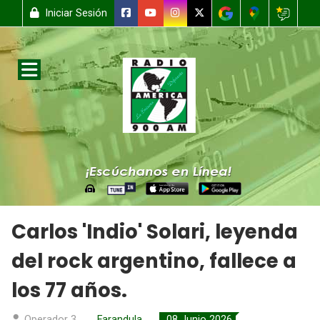
Iniciar Sesión
Carlos 'Indio' Solari, leyenda
del rock argentino, fallece a
los 77 años.
Operador 3
Farandula
08 Junio 2026