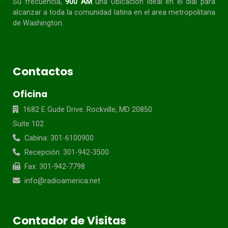
Su frecuencia,
900 AM
una Ubicación ideal en el dial para
alcanzar a toda la
comunidad
latina en el area metropolitana
de Washington.
Contactos
Oficina
1682 E Gude Drive. Rockville, MD 20850
Suite 102
Cabina: 301-6100900
Recepción: 301-942-3500
Fax: 301-942-7798
info@radioamerica.net
Contador de Visitas