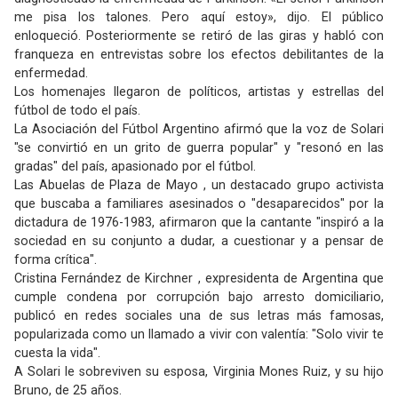
me pisa los talones. Pero aquí estoy», dijo. El público
enloqueció. Posteriormente se retiró de las giras y habló con
franqueza en entrevistas sobre los efectos debilitantes de la
enfermedad.
Los homenajes llegaron de políticos, artistas y estrellas del
fútbol de todo el país.
La Asociación del Fútbol Argentino afirmó que la voz de Solari
"se convirtió en un grito de guerra popular" y "resonó en las
gradas" del país, apasionado por el fútbol.
Las Abuelas de Plaza de Mayo , un destacado grupo activista
que buscaba a familiares asesinados o "desaparecidos" por la
dictadura de 1976-1983, afirmaron que la cantante "inspiró a la
sociedad en su conjunto a dudar, a cuestionar y a pensar de
forma crítica".
Cristina Fernández de Kirchner , expresidenta de Argentina que
cumple condena por corrupción bajo arresto domiciliario,
publicó en redes sociales una de sus letras más famosas,
popularizada como un llamado a vivir con valentía: "Solo vivir te
cuesta la vida".
A Solari le sobreviven su esposa, Virginia Mones Ruiz, y su hijo
Bruno, de 25 años.