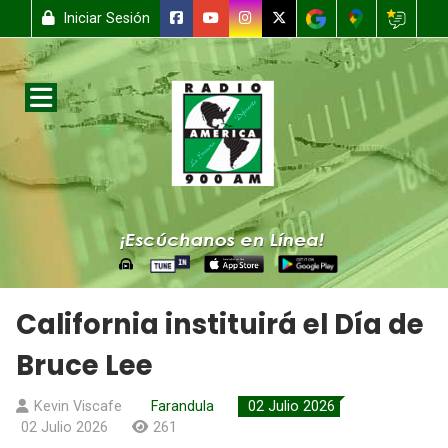
Iniciar Sesión
California instituirá el Día de
Bruce Lee
Kevin Viscafe
Farandula
02 Julio 2026
02 Julio 2026
261