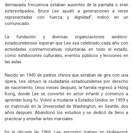
demasiada frecuencia estaban ausentes de la pantalla o eran
estereotipados, Bruce Lee ayudó a generaciones a verse
representadas con fuerza y dignidad”, indicó en un
comunicado.
La fundación y diversas organizaciones asiático-
estadounidenses esperan que Lee sea celebrado cada año con
actividades conmemorativas voluntarias en todo el estado,
como exhibiciones culturales, eventos públicos y lecciones en
las aulas.
Nacido en 1940 de padres chinos que estaban de gira con una
ópera, Lee obtuvo la ciudadanía estadounidense por derecho
de nacimiento. Unos meses después, la familia regresó a Hong
Kong, donde Lee se convirtió en actor infantil y comenzó a
aprender kung fu. Volvió a mudarse a Estados Unidos en 1959 y
se matriculó en la Universidad de Washington, en Seattle, dos
años después. Abandonó los estudios y se dedicó de lleno a
practicar y enseñar artes marciales.
En la década de 1960, Lee encontró trabajo en Hollywood,