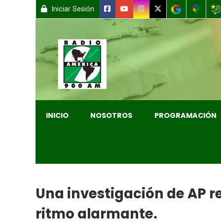
Iniciar Sesión
INICIO
NOSOTROS
PROGRAMACIÓN
Una investigación de AP re
ritmo alarmante.