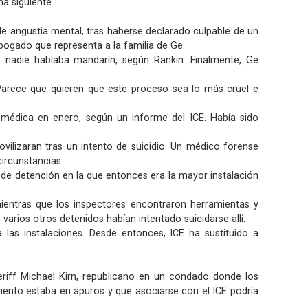
a siguiente.
e angustia mental, tras haberse declarado culpable de un
abogado que representa a la familia de Ge.
 nadie hablaba mandarín, según Rankin. Finalmente, Ge
Parece que quieren que este proceso sea lo más cruel e
médica en enero, según un informe del ICE. Había sido
vilizaran tras un intento de suicidio. Un médico forense
ircunstancias.
 de detención en la que entonces era la mayor instalación
 mientras que los inspectores encontraron herramientas y
varios otros detenidos habían intentado suicidarse allí.
 las instalaciones. Desde entonces, ICE ha sustituido a
riff Michael Kirn, republicano en un condado donde los
ento estaba en apuros y que asociarse con el ICE podría