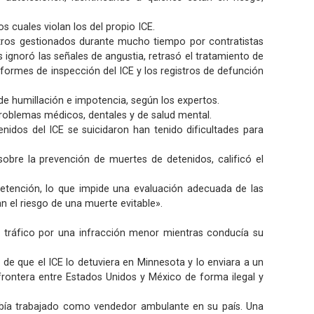
 cuales violan los del propio ICE.
entros gestionados durante mucho tiempo por contratistas
ignoró las señales de angustia, retrasó el tratamiento de
nformes de inspección del ICE y los registros de defunción
e humillación e impotencia, según los expertos.
problemas médicos, dentales y de salud mental.
nidos del ICE se suicidaron han tenido dificultades para
obre la prevención de muertes de detenidos, calificó el
e detención, lo que impide una evaluación adecuada de las
n el riesgo de una muerte evitable».
e tráfico por una infracción menor mientras conducía su
de que el ICE lo detuviera en Minnesota y lo enviara a un
ontera entre Estados Unidos y México de forma ilegal y
había trabajado como vendedor ambulante en su país. Una