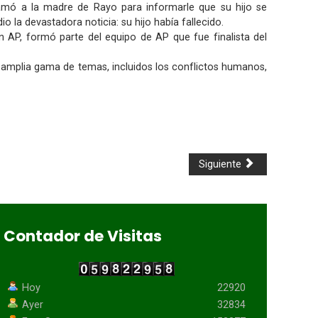
lamó a la madre de Rayo para informarle que su hijo se
 la devastadora noticia: su hijo había fallecido.
 AP, formó parte del equipo de AP que fue finalista del
 amplia gama de temas, incluidos los conflictos humanos,
Siguiente
Contador de Visitas
Hoy
22920
Ayer
32834