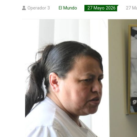
Operador 3
El Mundo
27 Mayo 2026
27 M