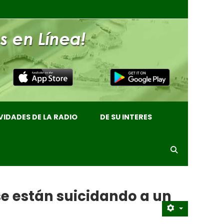
VIDADES DE LA RADIO
DE SU INTERES
se están suicidando a un