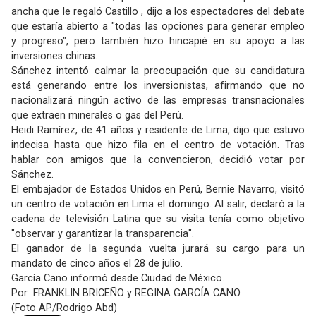
ancha que le regaló Castillo , dijo a los espectadores del debate
que estaría abierto a "todas las opciones para generar empleo
y progreso", pero también hizo hincapié en su apoyo a las
inversiones chinas.
Sánchez intentó calmar la preocupación que su candidatura
está generando entre los inversionistas, afirmando que no
nacionalizará ningún activo de las empresas transnacionales
que extraen minerales o gas del Perú.
Heidi Ramírez, de 41 años y residente de Lima, dijo que estuvo
indecisa hasta que hizo fila en el centro de votación. Tras
hablar con amigos que la convencieron, decidió votar por
Sánchez.
El embajador de Estados Unidos en Perú, Bernie Navarro, visitó
un centro de votación en Lima el domingo. Al salir, declaró a la
cadena de televisión Latina que su visita tenía como objetivo
"observar y garantizar la transparencia".
El ganador de la segunda vuelta jurará su cargo para un
mandato de cinco años el 28 de julio.
García Cano informó desde Ciudad de México.
Por FRANKLIN BRICEÑO y REGINA GARCÍA CANO
(Foto AP/Rodrigo Abd)