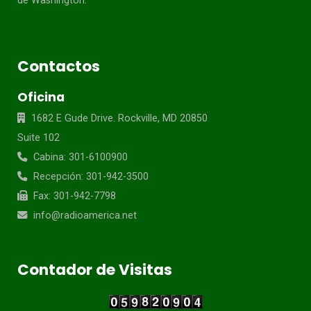
de Washington.
Contactos
Oficina
1682 E Gude Drive. Rockville, MD 20850
Suite 102
Cabina: 301-6100900
Recepción: 301-942-3500
Fax: 301-942-7798
info@radioamerica.net
Contador de Visitas