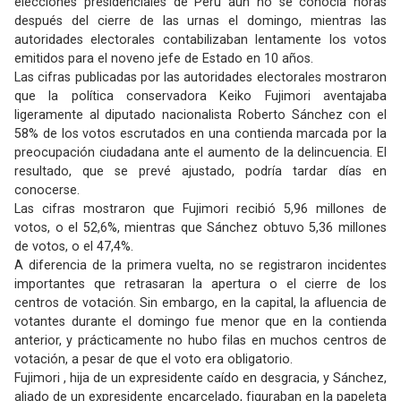
elecciones presidenciales de Perú aún no se conocía horas
después del cierre de las urnas el domingo, mientras las
autoridades electorales contabilizaban lentamente los votos
emitidos para el noveno jefe de Estado en 10 años.
Las cifras publicadas por las autoridades electorales mostraron
que la política conservadora Keiko Fujimori aventajaba
ligeramente al diputado nacionalista Roberto Sánchez con el
58% de los votos escrutados en una contienda marcada por la
preocupación ciudadana ante el aumento de la delincuencia. El
resultado, que se prevé ajustado, podría tardar días en
conocerse.
Las cifras mostraron que Fujimori recibió 5,96 millones de
votos, o el 52,6%, mientras que Sánchez obtuvo 5,36 millones
de votos, o el 47,4%.
A diferencia de la primera vuelta, no se registraron incidentes
importantes que retrasaran la apertura o el cierre de los
centros de votación. Sin embargo, en la capital, la afluencia de
votantes durante el domingo fue menor que en la contienda
anterior, y prácticamente no hubo filas en muchos centros de
votación, a pesar de que el voto era obligatorio.
Fujimori , hija de un expresidente caído en desgracia, y Sánchez,
aliado de un expresidente encarcelado, figuraban en la papeleta