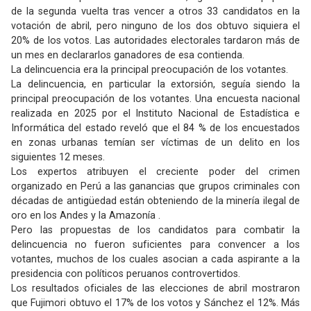
de la segunda vuelta tras vencer a otros 33 candidatos en la
votación de abril, pero ninguno de los dos obtuvo siquiera el
20% de los votos. Las autoridades electorales tardaron más de
un mes en declararlos ganadores de esa contienda.
La delincuencia era la principal preocupación de los votantes.
La delincuencia, en particular la extorsión, seguía siendo la
principal preocupación de los votantes. Una encuesta nacional
realizada en 2025 por el Instituto Nacional de Estadística e
Informática del estado reveló que el 84 % de los encuestados
en zonas urbanas temían ser víctimas de un delito en los
siguientes 12 meses.
Los expertos atribuyen el creciente poder del crimen
organizado en Perú a las ganancias que grupos criminales con
décadas de antigüedad están obteniendo de la minería ilegal de
oro en los Andes y la Amazonía .
Pero las propuestas de los candidatos para combatir la
delincuencia no fueron suficientes para convencer a los
votantes, muchos de los cuales asocian a cada aspirante a la
presidencia con políticos peruanos controvertidos.
Los resultados oficiales de las elecciones de abril mostraron
que Fujimori obtuvo el 17% de los votos y Sánchez el 12%. Más