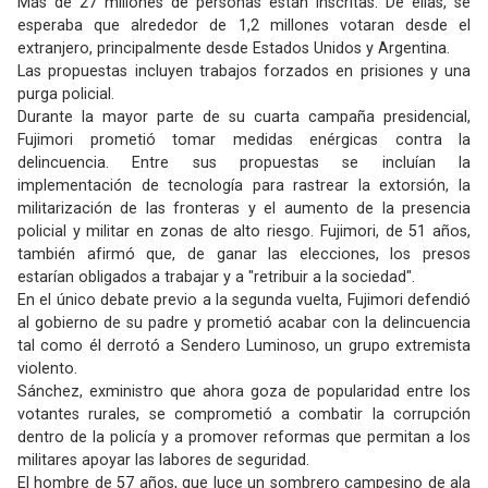
Más de 27 millones de personas están inscritas. De ellas, se
esperaba que alrededor de 1,2 millones votaran desde el
extranjero, principalmente desde Estados Unidos y Argentina.
Las propuestas incluyen trabajos forzados en prisiones y una
purga policial.
Durante la mayor parte de su cuarta campaña presidencial,
Fujimori prometió tomar medidas enérgicas contra la
delincuencia. Entre sus propuestas se incluían la
implementación de tecnología para rastrear la extorsión, la
militarización de las fronteras y el aumento de la presencia
policial y militar en zonas de alto riesgo. Fujimori, de 51 años,
también afirmó que, de ganar las elecciones, los presos
estarían obligados a trabajar y a "retribuir a la sociedad".
En el único debate previo a la segunda vuelta, Fujimori defendió
al gobierno de su padre y prometió acabar con la delincuencia
tal como él derrotó a Sendero Luminoso, un grupo extremista
violento.
Sánchez, exministro que ahora goza de popularidad entre los
votantes rurales, se comprometió a combatir la corrupción
dentro de la policía y a promover reformas que permitan a los
militares apoyar las labores de seguridad.
El hombre de 57 años, que luce un sombrero campesino de ala