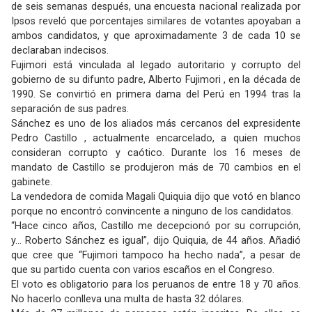
de seis semanas después, una encuesta nacional realizada por
Ipsos reveló que porcentajes similares de votantes apoyaban a
ambos candidatos, y que aproximadamente 3 de cada 10 se
declaraban indecisos.
Fujimori está vinculada al legado autoritario y corrupto del
gobierno de su difunto padre, Alberto Fujimori , en la década de
1990. Se convirtió en primera dama del Perú en 1994 tras la
separación de sus padres.
Sánchez es uno de los aliados más cercanos del expresidente
Pedro Castillo , actualmente encarcelado, a quien muchos
consideran corrupto y caótico. Durante los 16 meses de
mandato de Castillo se produjeron más de 70 cambios en el
gabinete.
La vendedora de comida Magali Quiquia dijo que votó en blanco
porque no encontró convincente a ninguno de los candidatos.
“Hace cinco años, Castillo me decepcionó por su corrupción,
y... Roberto Sánchez es igual”, dijo Quiquia, de 44 años. Añadió
que cree que “Fujimori tampoco ha hecho nada”, a pesar de
que su partido cuenta con varios escaños en el Congreso.
El voto es obligatorio para los peruanos de entre 18 y 70 años.
No hacerlo conlleva una multa de hasta 32 dólares.