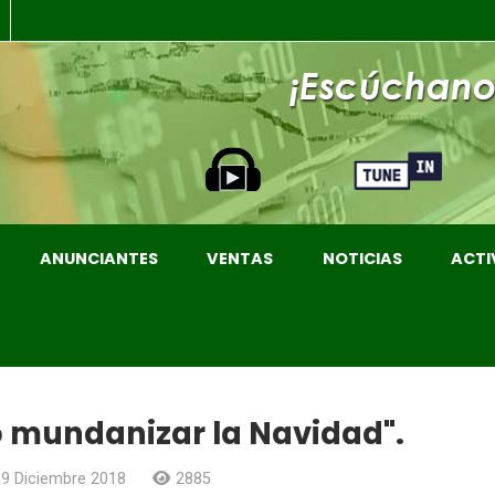
ANUNCIANTES
VENTAS
NOTICIAS
ACTI
o mundanizar la Navidad".
19 Diciembre 2018
2885