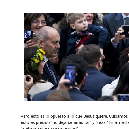
Pero esto es lo opuesto a lo que Jesús quiere. Culpamos 
esto es preciso "no dejarse arrastrar" y "rezar".Finalmen
"a alguien que pasa necesidad".