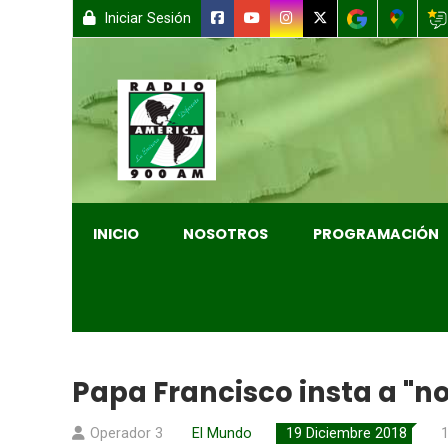
Iniciar Sesión
INICIO
NOSOTROS
PROGRAMACIÓN
Papa Francisco insta a "n
Operador 3
El Mundo
19 Diciembre 2018