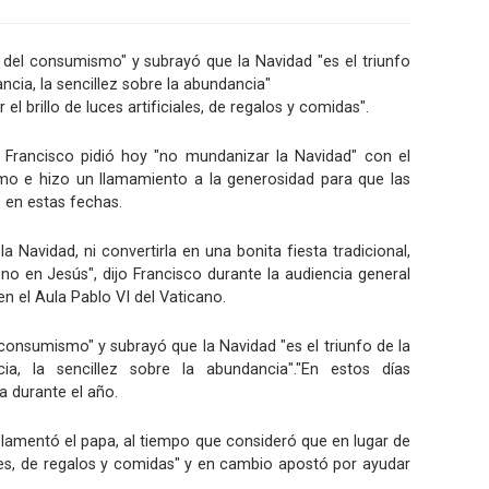
o del consumismo" y subrayó que la Navidad "es el triunfo
ncia, la sencillez sobre la abundancia"
el brillo de luces artificiales, de regalos y comidas".
a Francisco pidió hoy "no mundanizar la Navidad" con el
smo e hizo un llamamiento a la generosidad para que las
 en estas fechas.
Navidad, ni convertirla en una bonita fiesta tradicional,
no en Jesús", dijo Francisco durante la audiencia general
en el Aula Pablo VI del Vaticano.
 consumismo" y subrayó que la Navidad "es el triunfo de la
ia, la sencillez sobre la abundancia"."En estos días
 durante el año.
 lamentó el papa, al tiempo que consideró que en lugar de
iales, de regalos y comidas" y en cambio apostó por ayudar