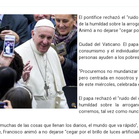
El pontífice rechazó el "ruid
de la humildad sobre la arroga
Animó a no dejarse "cegar por 
Ciudad del Vaticano. El pap
consumismo y el individuali
personas ayuden a los pobres
"Procuremos no mundanizar la 
pero centrada en nosotros y 
de este miércoles, celebrada 
El papa rechazó el "ruido del
humildad sobre la arroganc
corremos, tal vez como nunca
muchas de las cosas que llenan los diarios, el mundo que va rápido",
te, Francisco animó a no dejarse "cegar por el brillo de luces artific