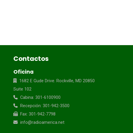
Contactos
Oficina
1682 E Gude Drive. Rockville, MD 20850
Suite 102
Cabina: 301-6100900
Recepción: 301-942-3500
Fax: 301-942-7798
info@radioamerica.net