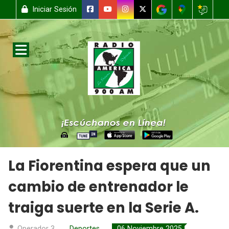
Iniciar Sesión
La Fiorentina espera que un
cambio de entrenador le
traiga suerte en la Serie A.
Operador 3
Deportes
06 Noviembre 2025