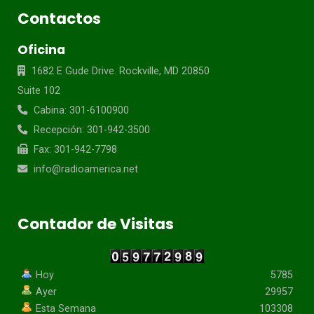
Contactos
Oficina
1682 E Gude Drive. Rockville, MD 20850
Suite 102
Cabina: 301-6100900
Recepción: 301-942-3500
Fax: 301-942-7798
info@radioamerica.net
Contador de Visitas
Hoy
5785
Ayer
29957
Esta Semana
103308