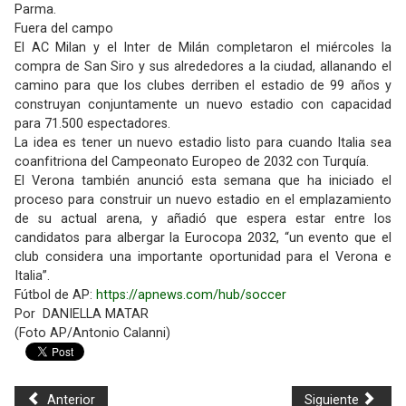
Parma.
Fuera del campo
El AC Milan y el Inter de Milán completaron el miércoles la
compra de San Siro y sus alrededores a la ciudad, allanando el
camino para que los clubes derriben el estadio de 99 años y
construyan conjuntamente un nuevo estadio con capacidad
para 71.500 espectadores.
La idea es tener un nuevo estadio listo para cuando Italia sea
coanfitriona del Campeonato Europeo de 2032 con Turquía.
El Verona también anunció esta semana que ha iniciado el
proceso para construir un nuevo estadio en el emplazamiento
de su actual arena, y añadió que espera estar entre los
candidatos para albergar la Eurocopa 2032, “un evento que el
club considera una importante oportunidad para el Verona e
Italia”.
Fútbol de AP:
https://apnews.com/hub/soccer
Por DANIELLA MATAR
(Foto AP/Antonio Calanni)
Anterior
Siguiente