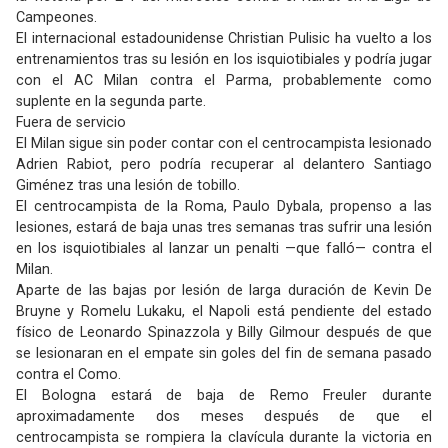
Campeones.
El internacional estadounidense Christian Pulisic ha vuelto a los
entrenamientos tras su lesión en los isquiotibiales y podría jugar
con el AC Milan contra el Parma, probablemente como
suplente en la segunda parte.
Fuera de servicio
El Milan sigue sin poder contar con el centrocampista lesionado
Adrien Rabiot, pero podría recuperar al delantero Santiago
Giménez tras una lesión de tobillo.
El centrocampista de la Roma, Paulo Dybala, propenso a las
lesiones, estará de baja unas tres semanas tras sufrir una lesión
en los isquiotibiales al lanzar un penalti —que falló— contra el
Milan.
Aparte de las bajas por lesión de larga duración de Kevin De
Bruyne y Romelu Lukaku, el Napoli está pendiente del estado
físico de Leonardo Spinazzola y Billy Gilmour después de que
se lesionaran en el empate sin goles del fin de semana pasado
contra el Como.
El Bologna estará de baja de Remo Freuler durante
aproximadamente dos meses después de que el
centrocampista se rompiera la clavícula durante la victoria en