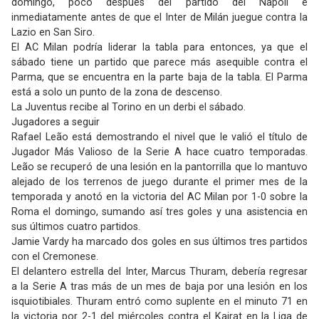
domingo, poco después del partido del Napoli e
inmediatamente antes de que el Inter de Milán juegue contra la
Lazio en San Siro.
El AC Milan podría liderar la tabla para entonces, ya que el
sábado tiene un partido que parece más asequible contra el
Parma, que se encuentra en la parte baja de la tabla. El Parma
está a solo un punto de la zona de descenso.
La Juventus recibe al Torino en un derbi el sábado.
Jugadores a seguir
Rafael Leão está demostrando el nivel que le valió el título de
Jugador Más Valioso de la Serie A hace cuatro temporadas.
Leão se recuperó de una lesión en la pantorrilla que lo mantuvo
alejado de los terrenos de juego durante el primer mes de la
temporada y anotó en la victoria del AC Milan por 1-0 sobre la
Roma el domingo, sumando así tres goles y una asistencia en
sus últimos cuatro partidos.
Jamie Vardy ha marcado dos goles en sus últimos tres partidos
con el Cremonese.
El delantero estrella del Inter, Marcus Thuram, debería regresar
a la Serie A tras más de un mes de baja por una lesión en los
isquiotibiales. Thuram entró como suplente en el minuto 71 en
la victoria por 2-1 del miércoles contra el Kairat en la Liga de