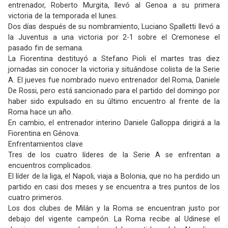
entrenador, Roberto Murgita, llevó al Genoa a su primera
victoria de la temporada el lunes.
Dos días después de su nombramiento, Luciano Spalletti llevó a
la Juventus a una victoria por 2-1 sobre el Cremonese el
pasado fin de semana.
La Fiorentina destituyó a Stefano Pioli el martes tras diez
jornadas sin conocer la victoria y situándose colista de la Serie
A. El jueves fue nombrado nuevo entrenador del Roma, Daniele
De Rossi, pero está sancionado para el partido del domingo por
haber sido expulsado en su último encuentro al frente de la
Roma hace un año.
En cambio, el entrenador interino Daniele Galloppa dirigirá a la
Fiorentina en Génova.
Enfrentamientos clave
Tres de los cuatro líderes de la Serie A se enfrentan a
encuentros complicados.
El líder de la liga, el Napoli, viaja a Bolonia, que no ha perdido un
partido en casi dos meses y se encuentra a tres puntos de los
cuatro primeros.
Los dos clubes de Milán y la Roma se encuentran justo por
debajo del vigente campeón. La Roma recibe al Udinese el