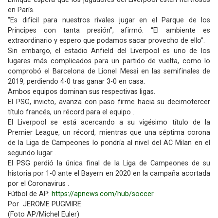
en París.
“Es difícil para nuestros rivales jugar en el Parque de los
Príncipes con tanta presión”, afirmó. “El ambiente es
extraordinario y espero que podamos sacar provecho de ello”.
Sin embargo, el estadio Anfield del Liverpool es uno de los
lugares más complicados para un partido de vuelta, como lo
comprobó el Barcelona de Lionel Messi en las semifinales de
2019, perdiendo 4-0 tras ganar 3-0 en casa.
Ambos equipos dominan sus respectivas ligas.
El PSG, invicto, avanza con paso firme hacia su decimotercer
título francés, un récord para el equipo .
El Liverpool se está acercando a su vigésimo título de la
Premier League, un récord, mientras que una séptima corona
de la Liga de Campeones lo pondría al nivel del AC Milan en el
segundo lugar .
El PSG perdió la única final de la Liga de Campeones de su
historia por 1-0 ante el Bayern en 2020 en la campaña acortada
por el Coronavirus .
Fútbol de AP:
https://apnews.com/hub/soccer
Por JEROME PUGMIRE
(Foto AP/Michel Euler)