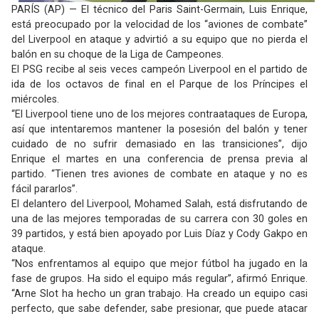
PARÍS (AP) — El técnico del Paris Saint-Germain, Luis Enrique,
está preocupado por la velocidad de los “aviones de combate”
del Liverpool en ataque y advirtió a su equipo que no pierda el
balón en su choque de la Liga de Campeones.
El PSG recibe al seis veces campeón Liverpool en el partido de
ida de los octavos de final en el Parque de los Príncipes el
miércoles.
“El Liverpool tiene uno de los mejores contraataques de Europa,
así que intentaremos mantener la posesión del balón y tener
cuidado de no sufrir demasiado en las transiciones”, dijo
Enrique el martes en una conferencia de prensa previa al
partido. “Tienen tres aviones de combate en ataque y no es
fácil pararlos”.
El delantero del Liverpool, Mohamed Salah, está disfrutando de
una de las mejores temporadas de su carrera con 30 goles en
39 partidos, y está bien apoyado por Luis Díaz y Cody Gakpo en
ataque.
“Nos enfrentamos al equipo que mejor fútbol ha jugado en la
fase de grupos. Ha sido el equipo más regular”, afirmó Enrique.
“Arne Slot ha hecho un gran trabajo. Ha creado un equipo casi
perfecto, que sabe defender, sabe presionar, que puede atacar