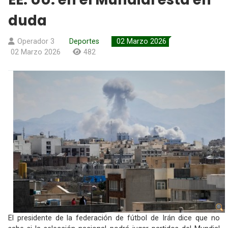
duda
Operador 3
Deportes
02 Marzo 2026
02 Marzo 2026
482
El presidente de la federación de fútbol de Irán dice que no