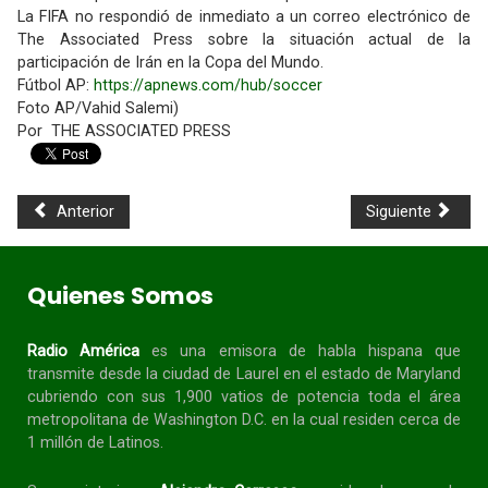
La FIFA no respondió de inmediato a un correo electrónico de
The Associated Press sobre la situación actual de la
participación de Irán en la Copa del Mundo.
Fútbol AP:
https://apnews.com/hub/soccer
Foto AP/Vahid Salemi)
Por THE ASSOCIATED PRESS
Anterior
Siguiente
Quienes Somos
Radio América
es una emisora de habla
hispana
que
transmite desde la ciudad de Laurel en el estado de Maryland
cubriendo con sus 1,900 vatios de potencia toda el área
metropolitana de Washington D.C. en la cual residen cerca de
1 millón de Latinos.