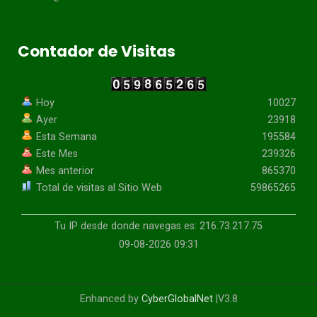
Contador de Visitas
Hoy
10027
Ayer
23918
Esta Semana
195584
Este Mes
239326
Mes anterior
865370
Total de visitas al Sitio Web
59865265
Tu IP desde donde navegas es: 216.73.217.75
09-08-2026 09:31
Enhanced by
CyberGlobalNet
|V3.8