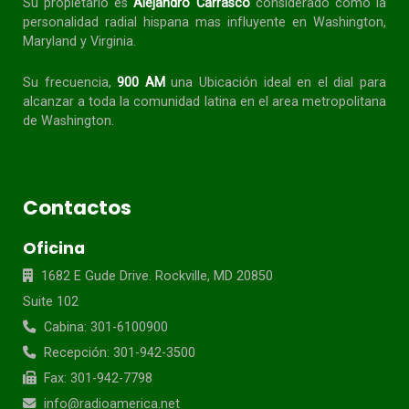
Su propietario es
Alejandro Carrasco
considerado como la
personalidad radial
hispana
mas influyente en Washington,
Maryland y Virginia.
Su frecuencia,
900 AM
una Ubicación ideal en el dial para
alcanzar a toda la
comunidad
latina en el area metropolitana
de Washington.
Contactos
Oficina
1682 E Gude Drive. Rockville, MD 20850
Suite 102
Cabina: 301-6100900
Recepción: 301-942-3500
Fax: 301-942-7798
info@radioamerica.net