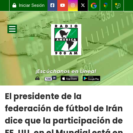
Iniciar Sesión
El presidente de la
federación de fútbol de Irán
dice que la participación de
EE. UU. en el Mundial está en