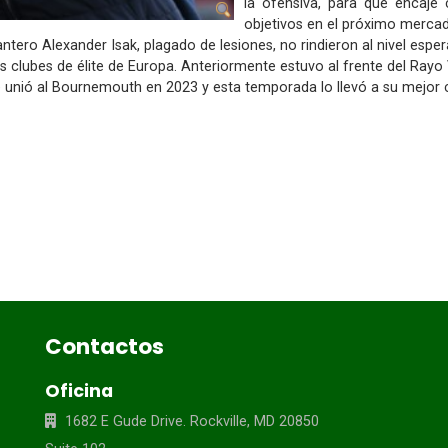
la ofensiva, para que encaje
objetivos en el próximo mercad
tero Alexander Isak, plagado de lesiones, no rindieron al nivel espe
s clubes de élite de Europa. Anteriormente estuvo al frente del Rayo
 unió al Bournemouth en 2023 y esta temporada lo llevó a su mejor cl
Contactos
Oficina
1682 E Gude Drive. Rockville, MD 20850