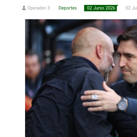
Operador 3
Deportes
02 Junio 2026
02 Ju