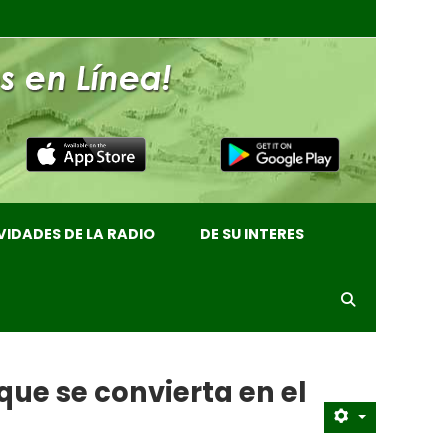
VIDADES DE LA RADIO
DE SU INTERES
que se convierta en el