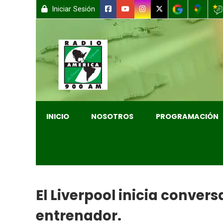
Iniciar Sesión
INICIO
NOSOTROS
PROGRAMACIÓN
El Liverpool inicia conver
entrenador.