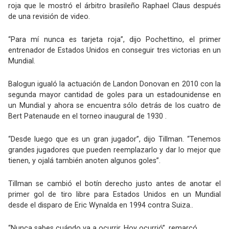
roja que le mostró el árbitro brasileño Raphael Claus después
de una revisión de video.
“Para mí nunca es tarjeta roja”, dijo Pochettino, el primer
entrenador de Estados Unidos en conseguir tres victorias en un
Mundial.
Balogun igualó la actuación de Landon Donovan en 2010 con la
segunda mayor cantidad de goles para un estadounidense en
un Mundial y ahora se encuentra sólo detrás de los cuatro de
Bert Patenaude en el torneo inaugural de 1930 .
“Desde luego que es un gran jugador”, dijo Tillman. “Tenemos
grandes jugadores que pueden reemplazarlo y dar lo mejor que
tienen, y ojalá también anoten algunos goles”.
Tillman se cambió el botín derecho justo antes de anotar el
primer gol de tiro libre para Estados Unidos en un Mundial
desde el disparo de Eric Wynalda en 1994 contra Suiza..
“Nunca sabes cuándo va a ocurrir. Hoy ocurrió”, remarcó.