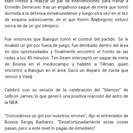
Matt Freese a realizar un par de intervenciones para frenar a
Ermedin Demirovic tras un engañoso saque de meta que tomó
dormida a la defensa estadounidense y luego otra vez en el tiro
de esquina subsecuente, en el que Kerim Alajbegovic estuvo
cerca de de un gol olímpico.
Fue entonces que Balogun tomó el control del partido. Se le
invalidó un gol por fuera de juego, fue derribado dentro del área
en dos oportunidades y finalmente encontró el fondo de las
redes a los 45 minutos. Tim Ream interceptó un saque de meta
de Bosnia en el mediocampo y habilitó a Tillman, quien
encontró a Balogun en el área. Sacó un disparo de zurda que
venció a Vasilj.
Celebró con su versión de la celebración del “Silencer” de
LeBron James, lo que generó una positiva reacción del astro de
la NBA.
“Concedimos un gol por nuestros errores”, dijo el entrenador de
Bosnia Sergej Barbarez. “Desafortunadamente estas cosas
pasan, pero a este nivel lo pagas de inmediato”.