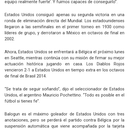
equipo realmente fuerte’. Y fuimos capaces de conseguirlo”.
Estados Unidos consiguió apenas su segunda victoria en una
ronda de eliminación directa del Mundial. Los estadounidenses
llegaron a las semifinales en el primer torneo en 1930 como
líderes de grupo, y derrotaron a México en octavos de final en
2002.
Ahora, Estados Unidos se enfrentará a Bélgica el próximo lunes
en Seattle, mientras continúa con su misión de firmar su mejor
actuación histórica jugando en casa. Los Diablos Rojos
vencieron 2-1 a Estados Unidos en tiempo extra en los octavos
de final de Brasil 2014.
“Se trata de seguir soñando”, dijo el seleccionador de Estados
Unidos, el argentino Mauricio Pochettino. “Todo es posible en el
fútbol si tienes fe”.
Balogun es el máximo goleador de Estados Unidos con tres
anotaciones, pero se perderá el partido contra Bélgica por la
suspensión automática que viene acompañada por la tarjeta