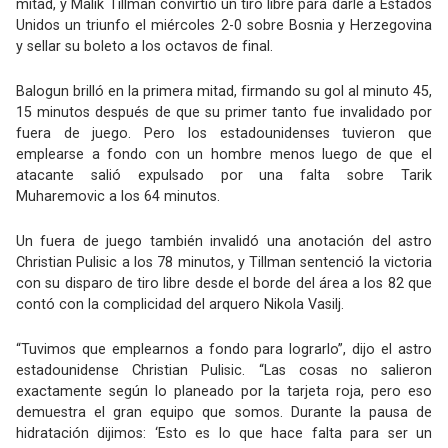
mitad, y Malik Tillman convirtió un tiro libre para darle a Estados
Unidos un triunfo el miércoles 2-0 sobre Bosnia y Herzegovina
y sellar su boleto a los octavos de final.
Balogun brilló en la primera mitad, firmando su gol al minuto 45,
15 minutos después de que su primer tanto fue invalidado por
fuera de juego. Pero los estadounidenses tuvieron que
emplearse a fondo con un hombre menos luego de que el
atacante salió expulsado por una falta sobre Tarik
Muharemovic a los 64 minutos.
Un fuera de juego también invalidó una anotación del astro
Christian Pulisic a los 78 minutos, y Tillman sentenció la victoria
con su disparo de tiro libre desde el borde del área a los 82 que
contó con la complicidad del arquero Nikola Vasilj.
“Tuvimos que emplearnos a fondo para lograrlo”, dijo el astro
estadounidense Christian Pulisic. “Las cosas no salieron
exactamente según lo planeado por la tarjeta roja, pero eso
demuestra el gran equipo que somos. Durante la pausa de
hidratación dijimos: ‘Esto es lo que hace falta para ser un