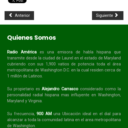
Anterior
Siguiente
Quienes Somos
Radio América
es una emisora de habla
hispana
que
transmite desde la ciudad de Laurel en el estado de Maryland
cubriendo con sus 1,900 vatios de potencia toda el área
metropolitana de Washington D.C. en la cual residen cerca de
1 millón de Latinos.
Su propietario es
Alejandro Carrasco
considerado como la
personalidad radial
hispana
mas influyente en Washington,
Maryland y Virginia.
Su frecuencia,
900 AM
una Ubicación ideal en el dial para
alcanzar a toda la
comunidad
latina en el area metropolitana
de Washington.