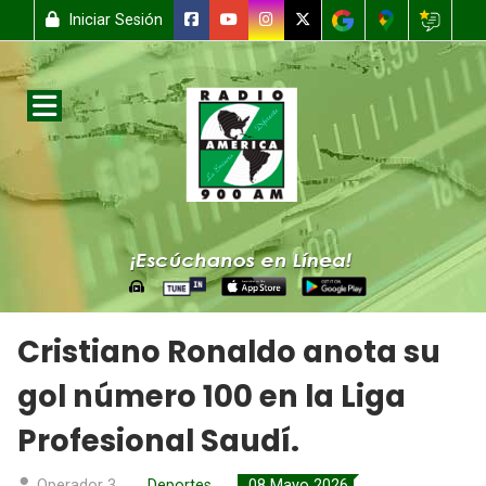
Iniciar Sesión
Cristiano Ronaldo anota su
gol número 100 en la Liga
Profesional Saudí.
Operador 3
Deportes
08 Mayo 2026