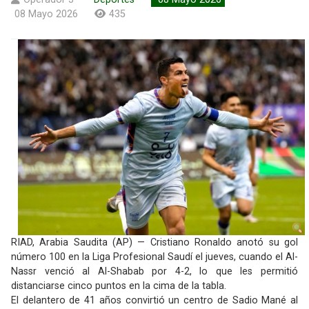
08 Mayo 2026
435
RIAD, Arabia Saudita (AP) — Cristiano Ronaldo anotó su gol
número 100 en la Liga Profesional Saudí el jueves, cuando el Al-
Nassr venció al Al-Shabab por 4-2, lo que les permitió
distanciarse cinco puntos en la cima de la tabla.
El delantero de 41 años convirtió un centro de Sadio Mané al