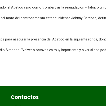
ado, el Atlético salió como tromba tras la reanudación y fabricó un go
 del tanto del centrocampista estadounidense Johnny Cardoso, defini
tos para asegurar la presencia del Atlético en la siguiente ronda, d
dijo Simeone. “Volver a octavos es muy importante y a ver si nos po
Contactos