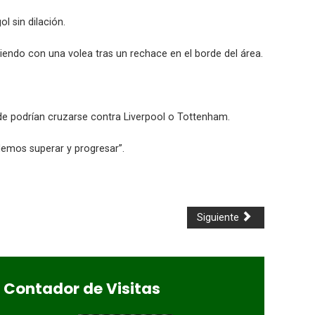
l sin dilación.
endo con una volea tras un rechace en el borde del área.
onde podrían cruzarse contra Liverpool o Tottenham.
demos superar y progresar”.
Siguiente
Contador de Visitas