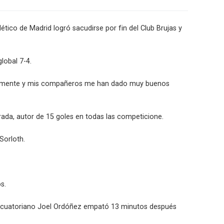
tico de Madrid logró sacudirse por fin del Club Brujas y
lobal 7-4.
ivamente y mis compañeros me han dado muy buenos
ada, autor de 15 goles en todas las competicione.
Sorloth.
s.
sor ecuatoriano Joel Ordóñez empató 13 minutos después