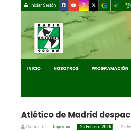
Iniciar Sesión
INICIO
NOSOTROS
PROGRAMACIÓN
Atlético de Madrid despach
Patricia C
Deportes
25 Febrero 2026
25 F