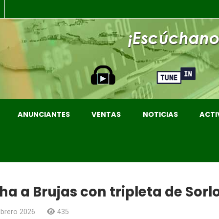
ANUNCIANTES
VENTAS
NOTICIAS
ACTI
a a Brujas con tripleta de Sorl
ebrero 2026
435