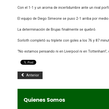
Con el 1-1 y un aroma de incertidumbre ante un rival porfi
El equipo de Diego Simeone se puso 2-1 arriba por medio
La determinación de Brujas finalmente se quebró.
Sorloth completó su triplete con goles a los 76 y 87 minu
“No estamos pensando ni en Liverpool ni en Tottenham”, 
Anterior
Quienes Somos