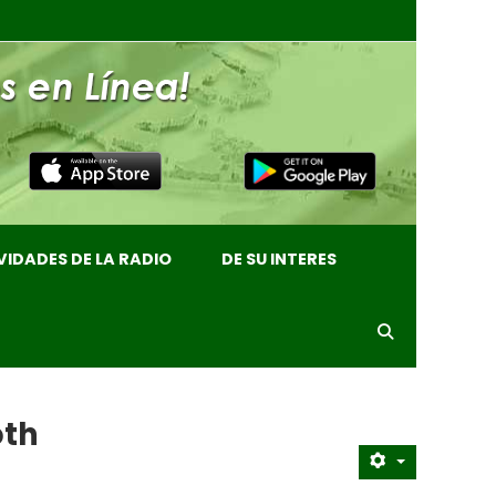
VIDADES DE LA RADIO
DE SU INTERES
oth