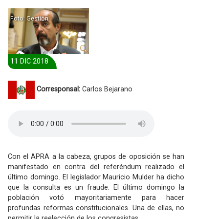
Foto: Gestión
11 DIC 2018
Corresponsal:
Carlos Bejarano
Con el APRA a la cabeza, grupos de oposición se han
manifestado en contra del referéndum realizado el
último domingo. El legislador Mauricio Mulder ha dicho
que la consulta es un fraude. El último domingo la
población votó mayoritariamente para hacer
profundas reformas constitucionales. Una de ellas, no
permitir la reelección de los congresistas.