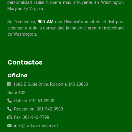
personalidad radial
hispana
mas influyente en Washington,
Maryland y Virginia.
Su frecuencia,
900 AM
una Ubicación ideal en el dial para
alcanzar a toda la
comunidad
latina en el area metropolitana
de Washington.
Contactos
Oficina
1682 E Gude Drive. Rockville, MD 20850
Suite 102
Cabina: 301-6100900
Recepción: 301-942-3500
Fax: 301-942-7798
info@radioamerica.net