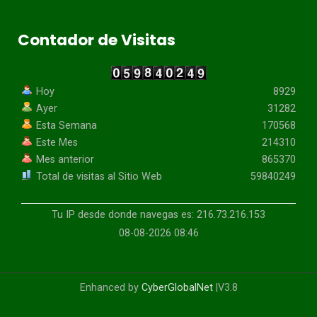
Contador de Visitas
Hoy
8929
Ayer
31282
Esta Semana
170568
Este Mes
214310
Mes anterior
865370
Total de visitas al Sitio Web
59840249
Tu IP desde donde navegas es: 216.73.216.153
08-08-2026 08:46
Enhanced by
CyberGlobalNet
|V3.8