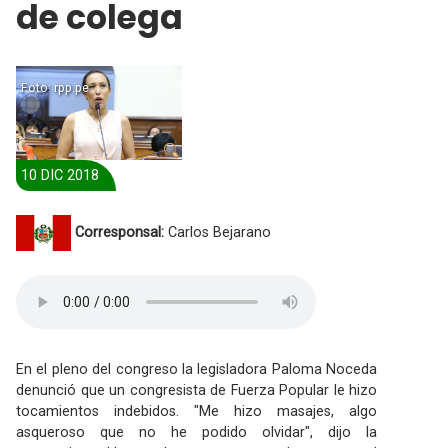
de colega
Foto: rpp.pe
10 DIC 2018
Corresponsal:
Carlos Bejarano
En el pleno del congreso la legisladora Paloma Noceda
denunció que un congresista de Fuerza Popular le hizo
tocamientos indebidos. "Me hizo masajes, algo
asqueroso que no he podido olvidar", dijo la