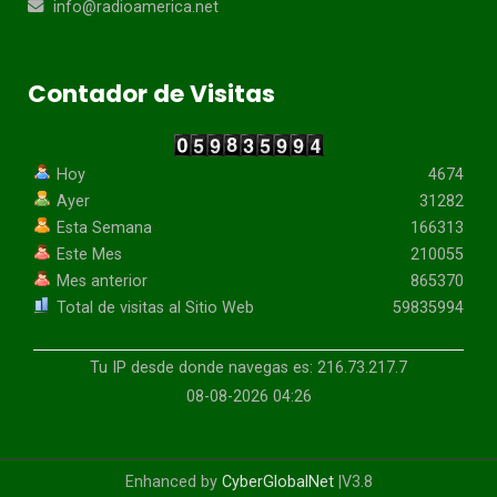
info@radioamerica.net
Contador de Visitas
Hoy
4674
Ayer
31282
Esta Semana
166313
Este Mes
210055
Mes anterior
865370
Total de visitas al Sitio Web
59835994
Tu IP desde donde navegas es: 216.73.217.7
08-08-2026 04:26
Enhanced by
CyberGlobalNet
|V3.8