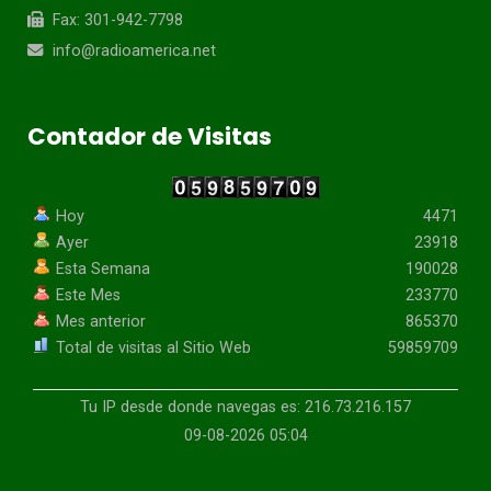
Fax: 301-942-7798
info@radioamerica.net
Contador de Visitas
Hoy
4471
Ayer
23918
Esta Semana
190028
Este Mes
233770
Mes anterior
865370
Total de visitas al Sitio Web
59859709
Tu IP desde donde navegas es: 216.73.216.157
09-08-2026 05:04