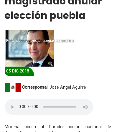
magistrado anular
elección puebla
Foto: observatorio strategiaelectoral mx
05 DIC 2018
Corresponsal:
Jose Angel Aguirre
Morena acusa al Partido acción nacional de