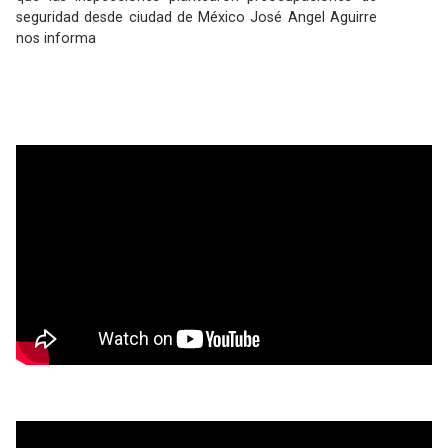
seguridad desde ciudad de México José Angel Aguirre
nos informa