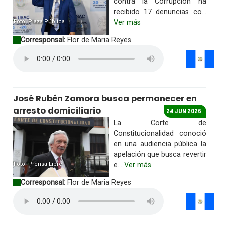
contra la Corrupción ha
recibido 17 denuncias co...
Foto: Plaza Pública
Ver más
Corresponsal:
Flor de Maria Reyes
José Rubén Zamora busca permanecer en
arresto domiciliario
24 JUN 2026
La Corte de
Constitucionalidad conoció
en una audiencia pública la
apelación que busca revertir
Foto: Prensa Libre
e...
Ver más
Corresponsal:
Flor de Maria Reyes