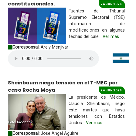
constitucionales.
24 JUN 2026
Fuentes del Tribunal
Supremo Electoral (TSE)
informaron de
modificaciones en algunas
fechas del cale...
Ver más
Corresponsal:
Arely Menjivar
Sheinbaum niega tensión en el T-MEC por
caso Rocha Moya
24 JUN 2026
La presidenta de México,
Claudia Sheinbaum, negó
este martes que haya
tensiones con Estados
Foto: facebook
Unidos...
Ver más
Corresponsal:
Jose Angel Aguirre