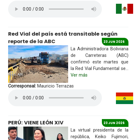
Red Vial del país está transitable según
reporte de la ABC
23 JUN 2026
La Administradora Boliviana
de Carreteras (ABC)
confirmó este martes que
la Red Vial Fundamental se...
Foto: ABI
Ver más
Corresponsal:
Mauricio Terrazas
PERÚ: VIENE LEÓN XIV
23 JUN 2026
La virtual presidenta de la
república, Keiko Fujimori,