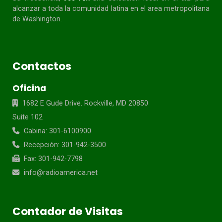
alcanzar a toda la
comunidad
latina en el area metropolitana
de Washington.
Contactos
Oficina
1682 E Gude Drive. Rockville, MD 20850
Suite 102
Cabina: 301-6100900
Recepción: 301-942-3500
Fax: 301-942-7798
info@radioamerica.net
Contador de Visitas