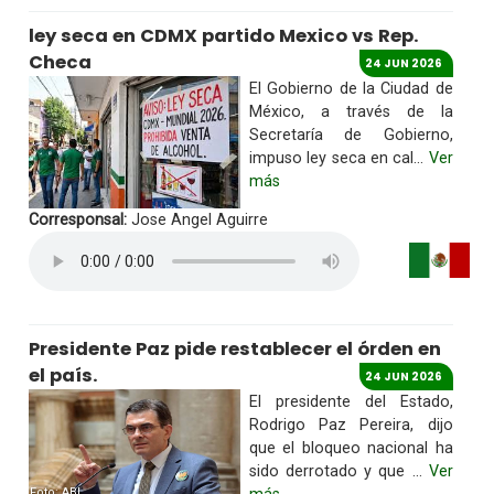
ley seca en CDMX partido Mexico vs Rep.
Checa
24 JUN 2026
El Gobierno de la Ciudad de
México, a través de la
Secretaría de Gobierno,
impuso ley seca en cal...
Ver
más
Corresponsal:
Jose Angel Aguirre
Presidente Paz pide restablecer el órden en
el país.
24 JUN 2026
El presidente del Estado,
Rodrigo Paz Pereira, dijo
que el bloqueo nacional ha
sido derrotado y que ...
Ver
Foto: ABI