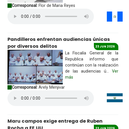
Corresponsal:
Flor de Maria Reyes
Pandilleros enfrentan audiencias únicas
por diversos delitos
23 JUN 2026
La Fiscalía General de la
Republica informo que
continúan con la realización
de las audiencias ú...
Ver
más
Corresponsal:
Arely Menjivar
Maru campos exige entrega de Ruben
Rocha a EE.UU
23 JUN 2026