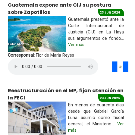
Guatemala expone ante CIJ su postura
sobre Zapotillos
23 JUN 2026
Guatemala presentó ante la
Corte Internacional de
Justicia (CIJ) en La Haya
sus argumentos de fondo...
Foto: Archivo
Ver más
Corresponsal:
Flor de Maria Reyes
Reestructuración en el MP, fijan atención en
la FECI
23 JUN 2026
En menos de cuarenta días
desde que Gabriel García
Luna asumió como fiscal
general, el Ministerio...
Ver
más