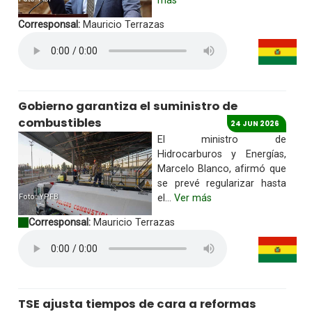
más
Corresponsal:
Mauricio Terrazas
Gobierno garantiza el suministro de
combustibles
24 JUN 2026
El ministro de
Hidrocarburos y Energías,
Marcelo Blanco, afirmó que
se prevé regularizar hasta
Foto: YPFB
el...
Ver más
Corresponsal:
Mauricio Terrazas
TSE ajusta tiempos de cara a reformas