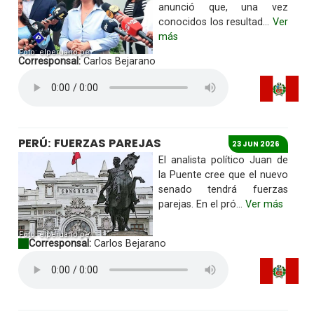
anunció que, una vez
conocidos los resultad...
Ver
más
Foto: elperuano.pe
Corresponsal:
Carlos Bejarano
PERÚ: FUERZAS PAREJAS
23 JUN 2026
El analista político Juan de
la Puente cree que el nuevo
senado tendrá fuerzas
parejas. En el pró...
Ver más
Foto: elperuano.pe
Corresponsal:
Carlos Bejarano