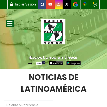
Iniciar Sesión
NOTICIAS DE
LATINOAMÉRICA