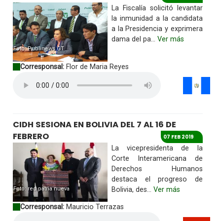
La Fiscalía solicitó levantar
la inmunidad a la candidata
a la Presidencia y exprimera
dama del pa...
Ver más
Foto: Publinews GT
Corresponsal:
Flor de Maria Reyes
CIDH SESIONA EN BOLIVIA DEL 7 AL 16 DE
FEBRERO
07 FEB 2019
La vicepresidenta de la
Corte Interamericana de
Derechos Humanos
destaca el progreso de
Foto: red patria nueva
Bolivia, des...
Ver más
Corresponsal:
Mauricio Terrazas