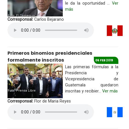
le da la oportunidad ...
Ver
más
Foto: El Comercio
Corresponsal:
Carlos Bejarano
Primeros binomios presidenciales
formalmente inscritos
06 FEB 2019
Las primeras fórmulas a la
Presidencia y
Vicepresidencia de
Guatemala quedaron
Foto: Prensa Libre
inscritas y recibier...
Ver más
Corresponsal:
Flor de Maria Reyes