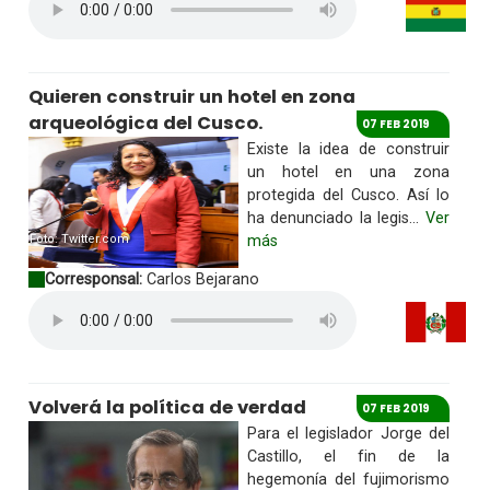
Quieren construir un hotel en zona
arqueológica del Cusco.
07 FEB 2019
Existe la idea de construir
un hotel en una zona
protegida del Cusco. Así lo
ha denunciado la legis...
Ver
Foto: Twitter.com
más
Corresponsal:
Carlos Bejarano
Volverá la política de verdad
07 FEB 2019
Para el legislador Jorge del
Castillo, el fin de la
hegemonía del fujimorismo