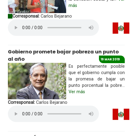
más
Foto: Gestión
Corresponsal:
Carlos Bejarano
Gobierno promete bajar pobreza un punto
al año
19 MAR 2019
Es perfectamente posible
que el gobierno cumpla con
la promesa de bajar un
punto porcentual la pobre...
Foto: Peru21
Ver más
Corresponsal:
Carlos Bejarano