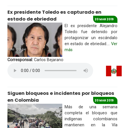
Ex presidente Toledo es capturado en
estado de ebriedad
20 MAR 2019
El ex presidente Alejandro
Toledo fue detenido por
protagonizar un escándalo
en estado de ebriedad....
Ver
Foto: rpp.pe
más
Corresponsal:
Carlos Bejarano
Siguen bloqueos e incidentes por bloqueos
en Colombia
20 MAR 2019
Más de una semana
completa el bloqueo que
indígenas colombianos
mantienen en la Vía