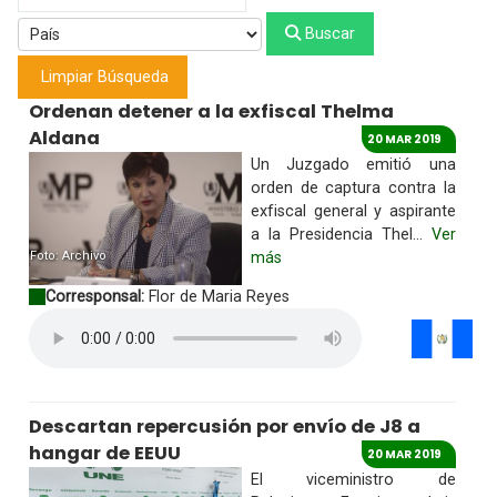
Buscar
Limpiar Búsqueda
Ordenan detener a la exfiscal Thelma
Aldana
20 MAR 2019
Un Juzgado emitió una
orden de captura contra la
exfiscal general y aspirante
a la Presidencia Thel...
Ver
Foto: Archivo
más
Corresponsal:
Flor de Maria Reyes
Descartan repercusión por envío de J8 a
hangar de EEUU
20 MAR 2019
El viceministro de