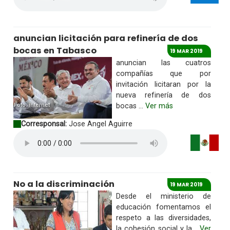
anuncian licitación para refinería de dos
bocas en Tabasco
19 MAR 2019
anuncian las cuatros
compañías que por
invitación licitaran por la
nueva refinería de dos
Foto: internet
bocas ...
Ver más
Corresponsal:
Jose Angel Aguirre
No a la discriminación
19 MAR 2019
Desde el ministerio de
educación fomentamos el
respeto a las diversidades,
la cohesión social y la...
Ver