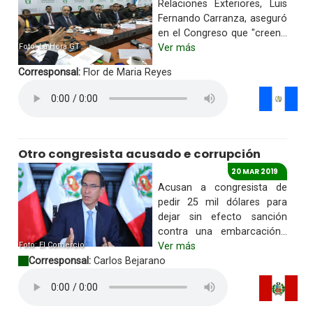
Relaciones Exteriores, Luis
Fernando Carranza, aseguró
en el Congreso que "creen...
Foto: La Hora GT
Ver más
Corresponsal:
Flor de Maria Reyes
Otro congresista acusado e corrupción
20 MAR 2019
Acusan a congresista de
pedir 25 mil dólares para
dejar sin efecto sanción
contra una embarcación...
Foto: El Comercio
Ver más
Corresponsal:
Carlos Bejarano