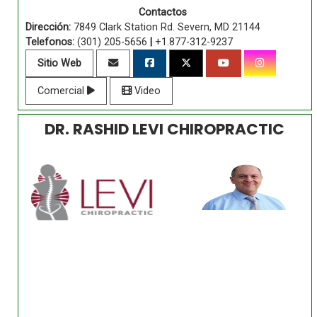
Contactos
Dirección:
7849 Clark Station Rd. Severn, MD 21144
Telefonos:
(301) 205-5656
|
+1.877-312-9237
Sitio Web
Comercial
Video
DR. RASHID LEVI CHIROPRACTIC