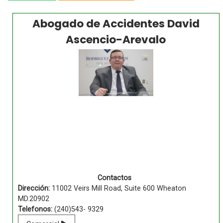
Abogado de Accidentes David
Ascencio-Arevalo
Contactos
Dirección:
11002 Veirs Mill Road, Suite 600 Wheaton
MD.20902
Telefonos:
(240)543- 9329