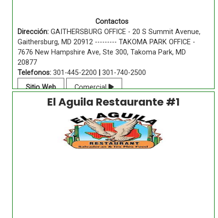
Contactos
Dirección:
GAITHERSBURG OFFICE - 20 S Summit Avenue,
Gaithersburg, MD 20912 --------- TAKOMA PARK OFFICE -
7676 New Hampshire Ave, Ste 300, Takoma Park, MD
20877
Telefonos:
301-445-2200
|
301-740-2500
Sitio Web
Comercial
El Aguila Restaurante #1