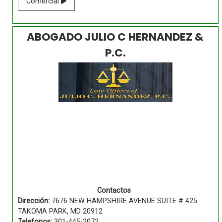
Comercial
ABOGADO JULIO C HERNANDEZ &
P.C.
Contactos
Dirección:
7676 NEW HAMPSHIRE AVENUE SUITE # 425
TAKOMA PARK, MD 20912
Telefonos:
301-445-2072