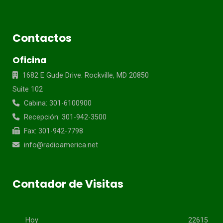
Contactos
Oficina
1682 E Gude Drive. Rockville, MD 20850
Suite 102
Cabina: 301-6100900
Recepción: 301-942-3500
Fax: 301-942-7798
info@radioamerica.net
Contador de Visitas
Hoy
22615